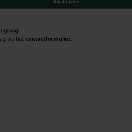
Inschrijven
u graag!
ag via het
contactformulier
.