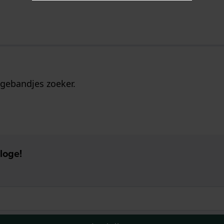
gebandjes zoeker.
loge!