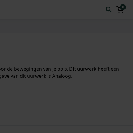
0
or de bewegingen van je pols. DIt uurwerk heeft een
gave van dit uurwerk is Analoog.