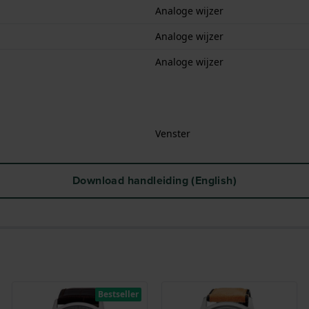
Analoge wijzer
Analoge wijzer
Analoge wijzer
Venster
Download handleiding (English)
Bestseller