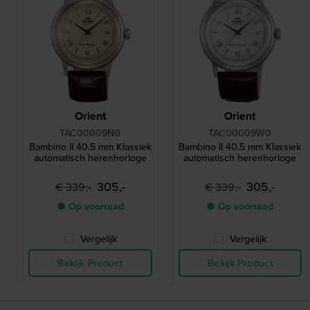
Orient
Orient
TAC00009N0
TAC00009W0
Bambino II 40.5 mm Klassiek
Bambino II 40.5 mm Klassiek
automatisch herenhorloge
automatisch herenhorloge
305,-
305,-
€ 339,-
€ 339,-
● Op voorraad
● Op voorraad
Vergelijk
Vergelijk
Bekijk Product
Bekijk Product