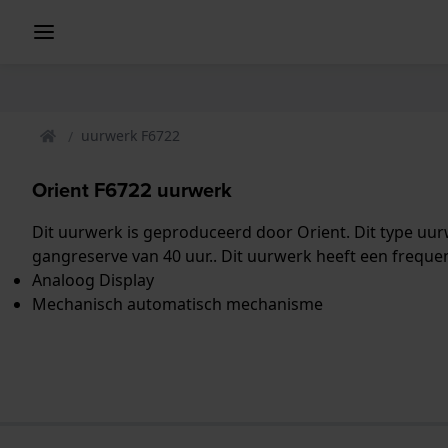
uurwerk F6722
Orient F6722 uurwerk
Dit uurwerk is geproduceerd door Orient. Dit type uu
gangreserve van 40 uur.. Dit uurwerk heeft een freque
Analoog Display
Mechanisch automatisch mechanisme