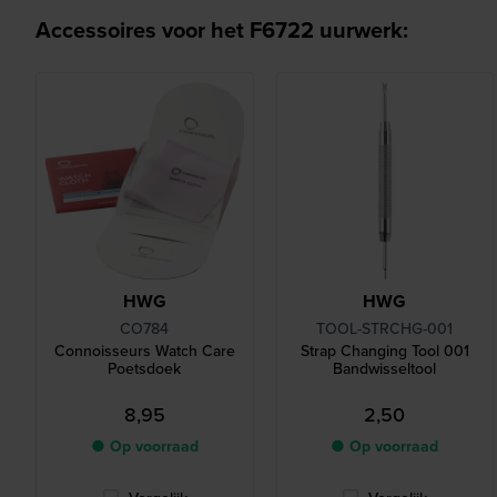
Accessoires voor het F6722 uurwerk:
HWG
HWG
CO784
TOOL-STRCHG-001
Connoisseurs Watch Care
Strap Changing Tool 001
Poetsdoek
Bandwisseltool
8,95
2,50
● Op voorraad
● Op voorraad