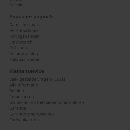
Garmin
Populaire pagina's
Dameshorloges
Herenhorloges
Horlogebanden
Smartwatch
Gift shop
Inspiratie blog
Polsmaat meten
Klantenservice
Vaak gestelde vragen (F.A.Q.)
Alle informatie
Betalen
Retourneren
Uw bestelling herroepen of annuleren
Garantie
Garantie smartwatches
Cadeaukaarten