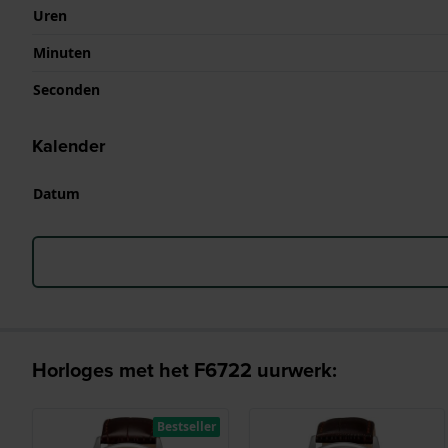
Uren
Minuten
Seconden
Kalender
Datum
Horloges met het F6722 uurwerk:
Bestseller