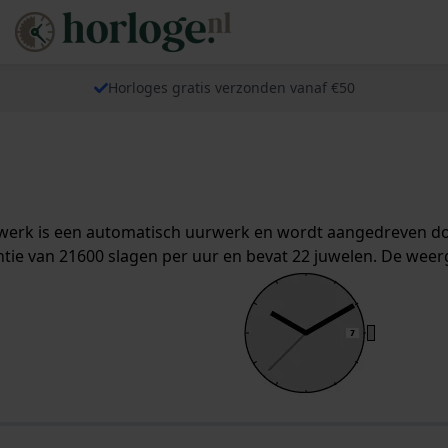
Horloges gratis verzonden vanaf €50
rwerk is een automatisch uurwerk en wordt aangedreven do
ntie van 21600 slagen per uur en bevat 22 juwelen. De weer