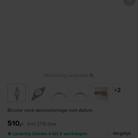
Afbeelding vergroten
+2
Bicolor rosé dameshorloge met datum
510,-
Incl 21% btw
Vergelijk
● Levering binnen 4 tot 8 werkdagen