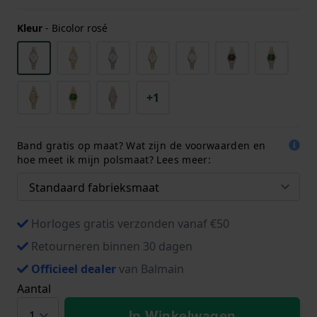
Kleur
-
Bicolor rosé
+1
Band gratis op maat? Wat zijn de voorwaarden en
hoe meet ik mijn polsmaat? Lees meer:
Horloges gratis verzonden vanaf €50
Retourneren binnen 30 dagen
Officieel dealer
van Balmain
Aantal
In Winkelwagen