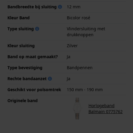
Bandbreedte bij sluiting
12 mm
Kleur Band
Bicolor rosé
Type sluiting
Vlindersluiting met
drukknoppen
Kleur sluiting
Zilver
Band op maat gemaakt?
Ja
Type bevestiging
Bandpennen
Rechte bandaanzet
Ja
Geschikt voor polsomtrek
150 mm - 190 mm
Originele band
Horlogeband
Balmain 0775762