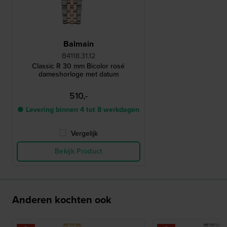
Balmain
B4118.31.12
Classic R 30 mm Bicolor rosé
dameshorloge met datum
510,-
● Levering binnen 4 tot 8 werkdagen
Vergelijk
Bekijk Product
Anderen kochten ook