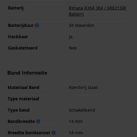
Batterij
Renata R364 364 / SR621SW
Batterij
Batterijduur
34 Maanden
Hackbaar
Ja
Geskeletteerd
Nee
Band informatie
Materiaal Band
Roestvrij staal
Type materiaal
Type band
Schakelband
Bandbreedte
14 mm
Breedte bandaanzet
14 mm