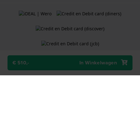
€ 510,-
In Winkelwagen
Algemene Voorwaarden
Cookiebeleid
Privacy Verklaring