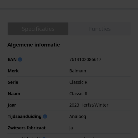
Specificaties
Functies
Algemene informatie
EAN
7613102086617
Merk
Balmain
Serie
Classic R
Naam
Classic R
Jaar
2023 Herfst/Winter
Tijdsaanduiding
Analoog
Zwitsers fabricaat
Ja