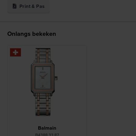
Print & Pas
Onlangs bekeken
Balmain
B4388.33.87