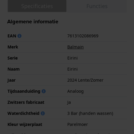
Specificaties
Functies
Algemene informatie
EAN
7613102086969
Merk
Balmain
Serie
Eirini
Naam
Eirini
Jaar
2024 Lente/Zomer
Tijdsaanduiding
Analoog
Zwitsers fabricaat
Ja
Waterdichtheid
3 Bar (handen wassen)
Kleur wijzerplaat
Parelmoer