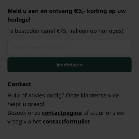
Meld u aan en ontvang €5,- korting op uw
horloge!
Te besteden vanaf €75,- (alleen op horloges)
Inschrijven
Contact
Hulp of advies nodig? Onze klantenservice
helpt u graag!
Bezoek onze
contactpagina
of stuur ons een
vraag via het
contactformulier
.