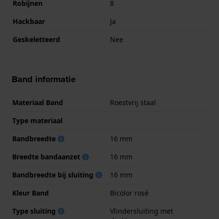
Robijnen
8
Hackbaar
Ja
Geskeletteerd
Nee
Band informatie
Materiaal Band
Roestvrij staal
Type materiaal
Bandbreedte
16 mm
Breedte bandaanzet
16 mm
Bandbreedte bij sluiting
16 mm
Kleur Band
Bicolor rosé
Type sluiting
Vlindersluiting met