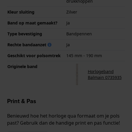
drukknoppen
Kleur sluiting
Zilver
Band op maat gemaakt?
Ja
Type bevestiging
Bandpennen
Rechte bandaanzet
Ja
Geschikt voor polsomtrek
145 mm - 190 mm
Originele band
Horlogeband
Balmain 0735935
Print & Pas
Benieuwd hoe het horloge qua formaat om je pols
past? Gebruik dan de handige print en pas functie!