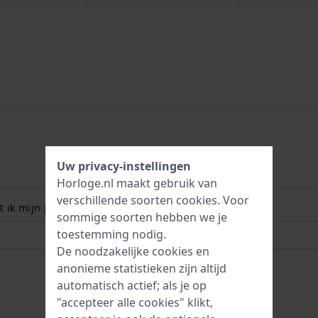
Uw privacy-instellingen
Horloge.nl maakt gebruik van
verschillende soorten
cookies
. Voor
 ik mijn polsmaat? Lees meer:
sommige soorten hebben we je
toestemming nodig.
De noodzakelijke cookies en
anonieme statistieken zijn altijd
automatisch actief; als je op
"accepteer alle cookies" klikt,