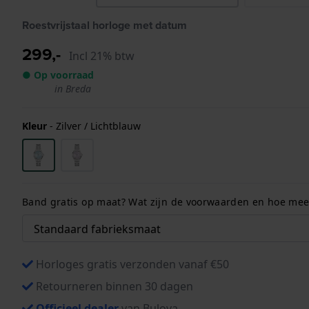
Roestvrijstaal horloge met datum
299,-
Incl 21% btw
● Op voorraad
in Breda
Kleur
-
Zilver / Lichtblauw
Band gratis op maat? Wat zijn de voorwaarden en hoe meet
Horloges gratis verzonden vanaf €50
Retourneren binnen 30 dagen
Officieel dealer
van Bulova