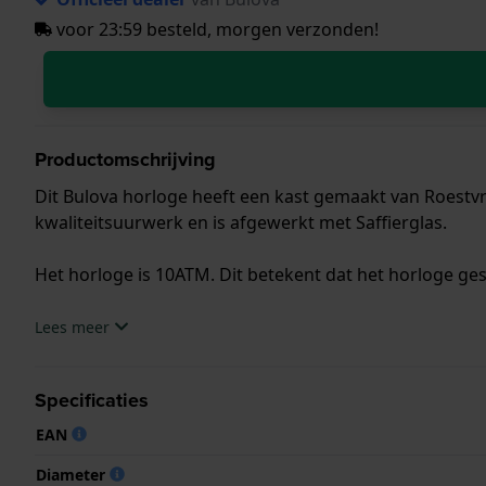
voor 23:59 besteld, morgen verzonden!
Productomschrijving
Dit Bulova horloge heeft een kast gemaakt van Roestvri
kwaliteitsuurwerk en is afgewerkt met Saffierglas.
Het horloge is 10ATM. Dit betekent dat het horloge ge
.
Lees meer
Specificaties
EAN
Diameter