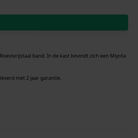
oestvrijstaal band. In de kast bevindt zich een Miyota
everd met 2 jaar garantie.