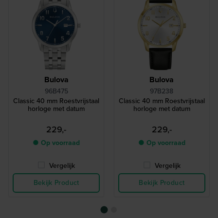
Bulova
Bulova
96B475
97B238
Classic 40 mm Roestvrijstaal
Classic 40 mm Roestvrijstaal
horloge met datum
horloge met datum
229,-
229,-
● Op voorraad
● Op voorraad
Vergelijk
Vergelijk
Bekijk Product
Bekijk Product