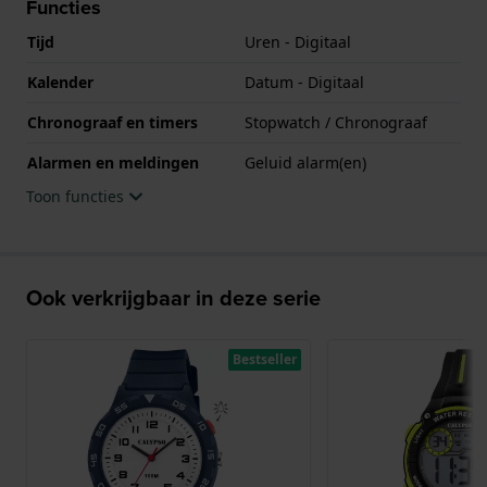
Functies
Tijd
Uren - Digitaal
Kalender
Datum - Digitaal
Chronograaf en timers
Stopwatch / Chronograaf
Alarmen en meldingen
Geluid alarm(en)
Toon functies
Ook verkrijgbaar in deze serie
Bestseller