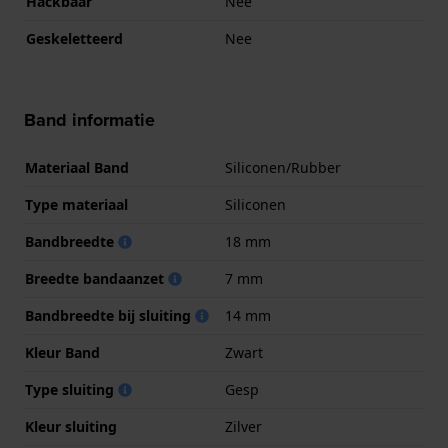
Hackbaar
Nee
Geskeletteerd
Nee
Band informatie
Materiaal Band
Siliconen/Rubber
Type materiaal
Siliconen
Bandbreedte
18 mm
Breedte bandaanzet
7 mm
Bandbreedte bij sluiting
14 mm
Kleur Band
Zwart
Type sluiting
Gesp
Kleur sluiting
Zilver