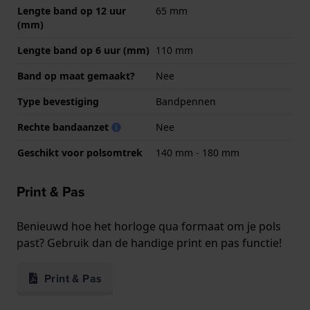
Lengte band op 12 uur
65 mm
(mm)
Lengte band op 6 uur (mm)
110 mm
Band op maat gemaakt?
Nee
Type bevestiging
Bandpennen
Rechte bandaanzet
Nee
Geschikt voor polsomtrek
140 mm - 180 mm
Print & Pas
Benieuwd hoe het horloge qua formaat om je pols
past? Gebruik dan de handige print en pas functie!
Print & Pas