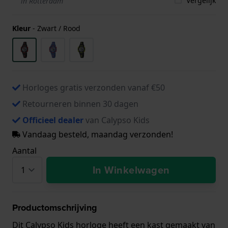
Vergelijk
in Rotterdam
Kleur
-
Zwart / Rood
Horloges gratis verzonden vanaf €50
Retourneren binnen 30 dagen
Officieel dealer
van Calypso Kids
Vandaag besteld, maandag verzonden!
Aantal
In Winkelwagen
Productomschrijving
Dit Calypso Kids horloge heeft een kast gemaakt van