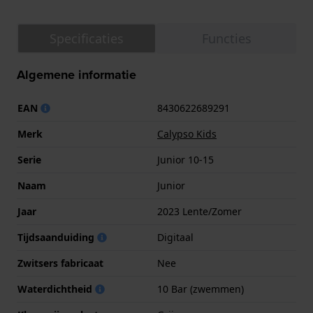
Specificaties
Functies
Algemene informatie
EAN
8430622689291
Merk
Calypso Kids
Serie
Junior 10-15
Naam
Junior
Jaar
2023 Lente/Zomer
Tijdsaanduiding
Digitaal
Zwitsers fabricaat
Nee
Waterdichtheid
10 Bar (zwemmen)