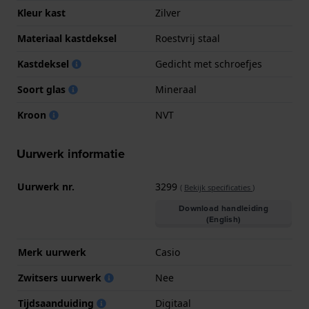
Kleur kast
Zilver
Materiaal kastdeksel
Roestvrij staal
Kastdeksel
Gedicht met schroefjes
Soort glas
Mineraal
Kroon
NVT
Uurwerk informatie
Uurwerk nr.
3299
(
Bekijk specificaties
)
Download handleiding
(English)
Merk uurwerk
Casio
Zwitsers uurwerk
Nee
Tijdsaanduiding
Digitaal