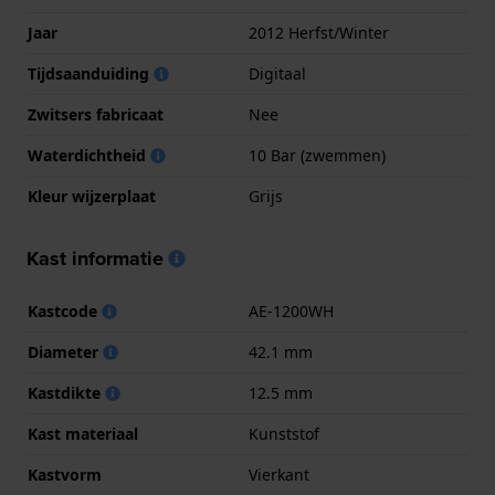
Jaar
2012 Herfst/Winter
Tijdsaanduiding
Digitaal
Zwitsers fabricaat
Nee
Waterdichtheid
10 Bar (zwemmen)
Kleur wijzerplaat
Grijs
Kast informatie
Kastcode
AE-1200WH
Diameter
42.1 mm
Kastdikte
12.5 mm
Kast materiaal
Kunststof
Kastvorm
Vierkant