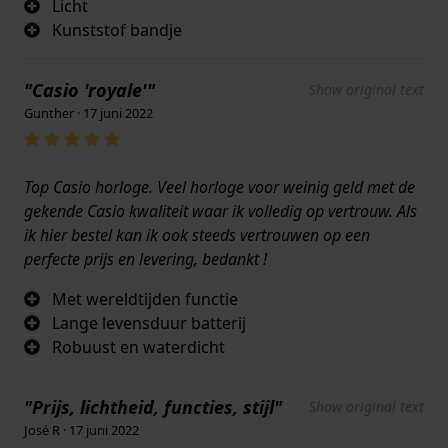
Licht
Kunststof bandje
"Casio 'royale'"
Show original text
Gunther · 17 juni 2022
Top Casio horloge. Veel horloge voor weinig geld met de
gekende Casio kwaliteit waar ik volledig op vertrouw. Als
ik hier bestel kan ik ook steeds vertrouwen op een
perfecte prijs en levering, bedankt !
Met wereldtijden functie
Lange levensduur batterij
Robuust en waterdicht
"Prijs, lichtheid, functies, stijl"
Show original text
José R · 17 juni 2022