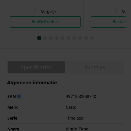
Vergelijk
Verge
Bekijk Product
Bekijk Pr
Specificaties
Functies
Algemene informatie
EAN
4971850968740
Merk
Casio
Serie
Timeless
Naam
World Time