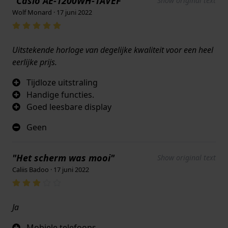
"Casio AE-1200WH-1AVEF"
Show original text
Wolf Monard · 17 juni 2022
Uitstekende horloge van degelijke kwaliteit voor een heel
eerlijke prijs.
Tijdloze uitstraling
Handige functies.
Goed leesbare display
Geen
"Het scherm was mooi"
Show original text
Caliis Badoo · 17 juni 2022
Ja
Mobiele telefoons