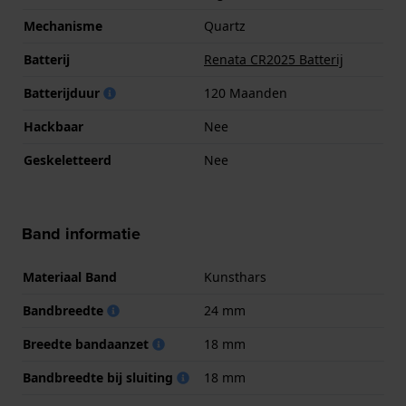
Mechanisme
Quartz
Batterij
Renata CR2025 Batterij
Batterijduur
120 Maanden
Hackbaar
Nee
Geskeletteerd
Nee
Band informatie
Materiaal Band
Kunsthars
Bandbreedte
24 mm
Breedte bandaanzet
18 mm
Bandbreedte bij sluiting
18 mm