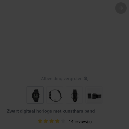
Afbeelding vergroten
Zwart digitaal horloge met kunsthars band
14 review(s)