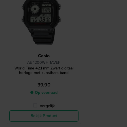
Casio
AE-1200WH-1AVEF
World Time 42.1 mm Zwart digitaal
horloge met kunsthars band
39,90
● Op voorraad
Vergelijk
Bekijk Product