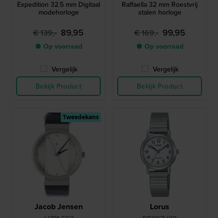
Expedition 32.5 mm Digitaal
Raffaella 32 mm Roestvrij
modehorloge
stalen horloge
89,95
99,95
€ 139,-
€ 169,-
● Op voorraad
● Op voorraad
Vergelijk
Vergelijk
Bekijk Product
Bekijk Product
Tweedekans
Jacob Jensen
Lorus