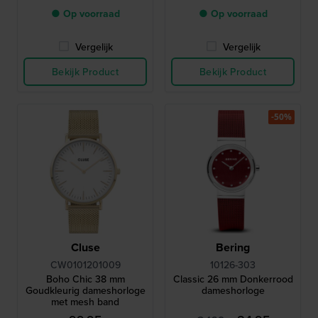
● Op voorraad
● Op voorraad
Vergelijk
Vergelijk
Bekijk Product
Bekijk Product
-50%
Cluse
Bering
CW0101201009
10126-303
Boho Chic 38 mm
Classic 26 mm Donkerrood
Goudkleurig dameshorloge
dameshorloge
met mesh band