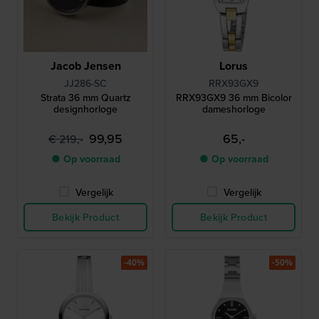
Jacob Jensen
Lorus
JJ286-SC
RRX93GX9
Strata 36 mm Quartz
RRX93GX9 36 mm Bicolor
designhorloge
dameshorloge
99,95
65,-
€ 219,-
● Op voorraad
● Op voorraad
Vergelijk
Vergelijk
Bekijk Product
Bekijk Product
-40%
-50%