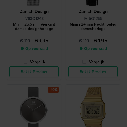
Danish Design
Danish Design
IV63Q1248
IV15Q1255
Miami 26.5 mm Vierkant
Miami 24 mm Rechthoekig
dames designhorloge
dameshorloge
69,95
64,95
€ 119,-
€ 119,-
● Op voorraad
● Op voorraad
Vergelijk
Vergelijk
Bekijk Product
Bekijk Product
-40%