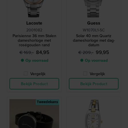
Lacoste
Guess
2001082
W1070L1-SC
Parisienne 36 mm Stalen
Solar 40 mm Quartz
dameshorloge met
dameshorloge met dag-
roségouden rand
datum
84,95
99,95
€ 169,-
€ 209,-
● Op voorraad
● Op voorraad
Vergelijk
Vergelijk
Bekijk Product
Bekijk Product
Tweedekans