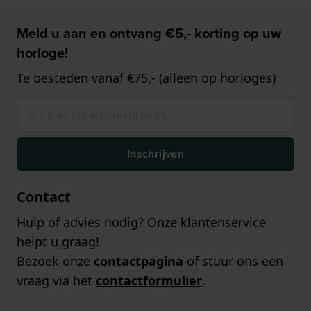
Meld u aan en ontvang €5,- korting op uw
horloge!
Te besteden vanaf €75,- (alleen op horloges)
Inschrijven
Contact
Hulp of advies nodig? Onze klantenservice
helpt u graag!
Bezoek onze
contactpagina
of stuur ons een
vraag via het
contactformulier
.