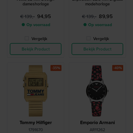
dameshorloge
modehorloge
94,95
89,95
€ 139,-
€ 139,-
● Op voorraad
● Op voorraad
Vergelijk
Vergelijk
Bekijk Product
Bekijk Product
-35%
-40%
Tommy Hilfiger
Emporio Armani
1791670
AR11262