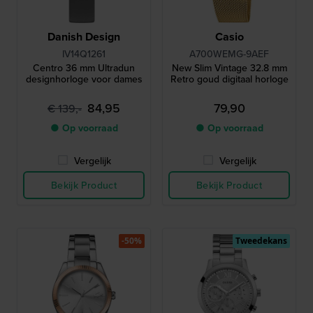
Danish Design
Casio
IV14Q1261
A700WEMG-9AEF
Centro 36 mm Ultradun
New Slim Vintage 32.8 mm
designhorloge voor dames
Retro goud digitaal horloge
84,95
79,90
€ 139,-
● Op voorraad
● Op voorraad
Vergelijk
Vergelijk
Bekijk Product
Bekijk Product
-50%
Tweedekans