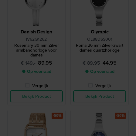
Danish Design
Olympic
IV62Q1262
OL88DSS001
Rosemary 30 mm Zilver
Roma 26 mm Zilver-zwart
armbandhorloge voor
dames quartzhorloge
dames
89,95
44,95
€ 149,-
€ 89,95
● Op voorraad
● Op voorraad
Vergelijk
Vergelijk
Bekijk Product
Bekijk Product
-50%
-50%