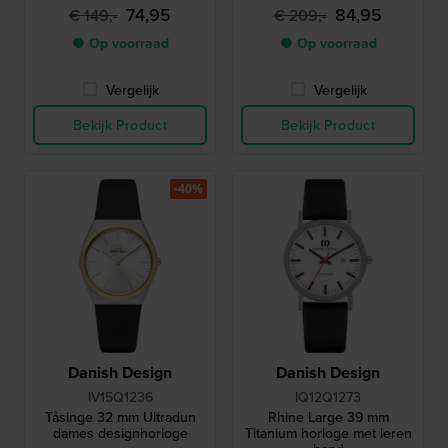
74,95
84,95
€ 149,-
€ 209,-
● Op voorraad
● Op voorraad
Vergelijk
Vergelijk
Bekijk Product
Bekijk Product
-40%
Danish Design
Danish Design
IV15Q1236
IQ12Q1273
Tåsinge 32 mm Ultradun
Rhine Large 39 mm
dames designhorloge
Titanium horloge met leren