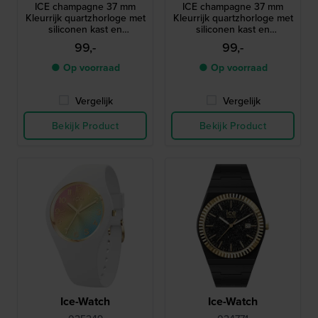
ICE champagne 37 mm
ICE champagne 37 mm
Kleurrijk quartzhorloge met
Kleurrijk quartzhorloge met
siliconen kast en
siliconen kast en
geïntegreerde band
geïntegreerde band
99,-
99,-
● Op voorraad
● Op voorraad
Vergelijk
Vergelijk
Bekijk Product
Bekijk Product
Ice-Watch
Ice-Watch