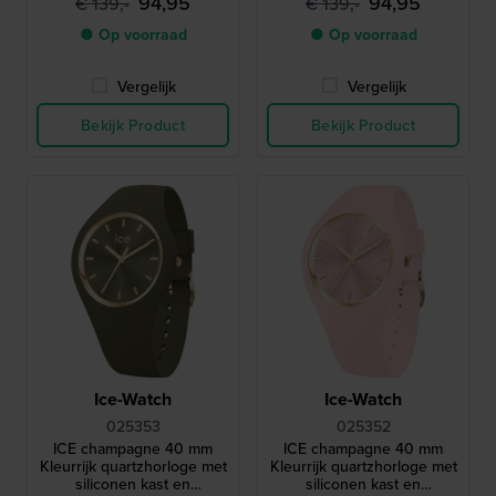
94,95
94,95
€ 139,-
€ 139,-
● Op voorraad
● Op voorraad
Vergelijk
Vergelijk
Bekijk Product
Bekijk Product
Ice-Watch
Ice-Watch
025353
025352
ICE champagne 40 mm
ICE champagne 40 mm
Kleurrijk quartzhorloge met
Kleurrijk quartzhorloge met
siliconen kast en
siliconen kast en