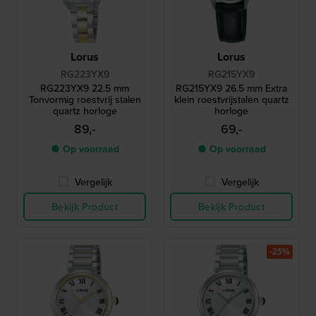
Lorus
Lorus
RG223YX9
RG215YX9
RG223YX9 22.5 mm
RG215YX9 26.5 mm Extra
Tonvormig roestvrij stalen
klein roestvrijstalen quartz
quartz horloge
horloge
89,-
69,-
● Op voorraad
● Op voorraad
Vergelijk
Vergelijk
Bekijk Product
Bekijk Product
-25%