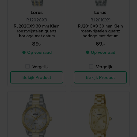
Lorus
Lorus
RJ202CX9
RJ201CX9
RJ202CX9 30 mm Klein
RJ201CX9 30 mm Klein
roestvrijstalen quartz
roestvrijstalen quartz
horloge met datum
horloge met datum
89,-
69,-
● Op voorraad
● Op voorraad
Vergelijk
Vergelijk
Bekijk Product
Bekijk Product