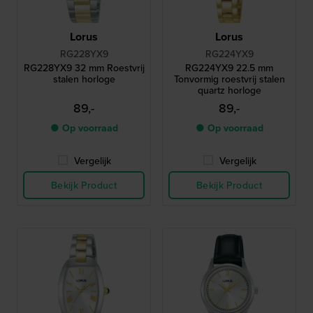
Lorus
Lorus
RG228YX9
RG224YX9
RG228YX9 32 mm Roestvrij
RG224YX9 22.5 mm
stalen horloge
Tonvormig roestvrij stalen
quartz horloge
89,-
89,-
● Op voorraad
● Op voorraad
Vergelijk
Vergelijk
Bekijk Product
Bekijk Product