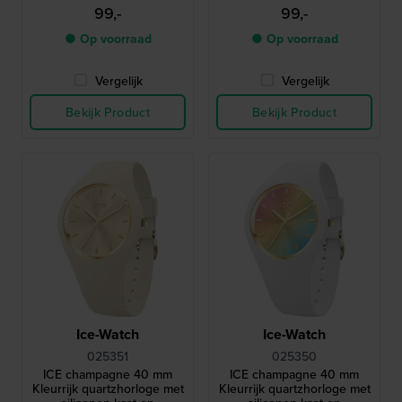
geïntegreerde band
geïntegreerde band
99,-
99,-
● Op voorraad
● Op voorraad
Vergelijk
Vergelijk
Bekijk Product
Bekijk Product
Ice-Watch
Ice-Watch
025351
025350
ICE champagne 40 mm
ICE champagne 40 mm
Kleurrijk quartzhorloge met
Kleurrijk quartzhorloge met