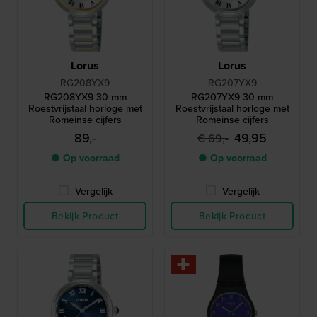
Lorus
Lorus
RG208YX9
RG207YX9
RG208YX9 30 mm
RG207YX9 30 mm
Roestvrijstaal horloge met
Roestvrijstaal horloge met
Romeinse cijfers
Romeinse cijfers
89,-
49,95
€ 69,-
● Op voorraad
● Op voorraad
Vergelijk
Vergelijk
Bekijk Product
Bekijk Product