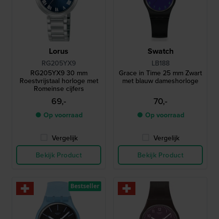
Lorus
Swatch
RG205YX9
LB188
RG205YX9 30 mm
Grace in Time 25 mm Zwart
Roestvrijstaal horloge met
met blauw dameshorloge
Romeinse cijfers
69,-
70,-
● Op voorraad
● Op voorraad
Vergelijk
Vergelijk
Bekijk Product
Bekijk Product
Bestseller