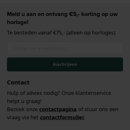
Meld u aan en ontvang €5,- korting op uw
horloge!
Te besteden vanaf €75,- (alleen op horloges)
Inschrijven
Contact
Hulp of advies nodig? Onze klantenservice
helpt u graag!
Bezoek onze
contactpagina
of stuur ons een
vraag via het
contactformulier
.