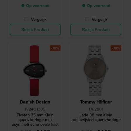
● Op voorraad
● Op voorraad
Vergelijk
Vergelijk
Bekijk Product
Bekijk Product
-30%
-30%
Danish Design
Tommy Hilfiger
IV24Q1305
1782801
Elvsten 35 mm Klein
Jade 30 mm Klein
quartzhorloge met
roestvrijstaal quartzhorloge
asymmetrische ovale kast