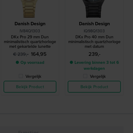
Danish Design
Danish Design
IV84Q1303
IQ98Q1303
DKx Pro 29 mm Dun
DKx Pro 40 mm Dun
minimalistisch quartzhorloge
minimalistisch quartzhorloge
met gekartelde lunette
met datum
164,95
239,-
€ 239,-
● Op voorraad
● Levering binnen 3 tot 6
werkdagen
Vergelijk
Vergelijk
Bekijk Product
Bekijk Product
Functies