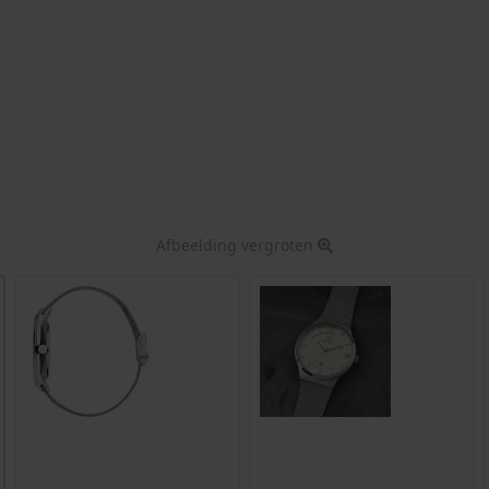
Afbeelding vergroten