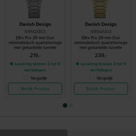
Danish Design
Danish Design
IV95Q1303
IV85Q1303
DKx Pro 29 mm Dun
DKx Pro 29 mm Dun
minimalistisch quartzhorloge
minimalistisch quartzhorloge
met gekartelde lunette
met gekartelde lunette
219,-
239,-
● Levering binnen 3 tot 6
● Levering binnen 3 tot 6
werkdagen
werkdagen
Vergelijk
Vergelijk
Bekijk Product
Bekijk Product