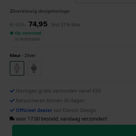
Zilverkleurig designhorloge
74,95
€ 129,-
Incl 21% btw
● Op voorraad
in Rotterdam
Kleur
-
Zilver
Horloges gratis verzonden vanaf €50
Retourneren binnen 30 dagen
Officieel dealer
van Danish Design
voor 17:00 besteld, vandaag verzonden!