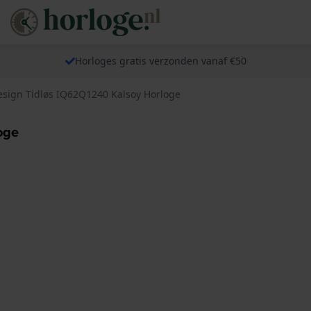
Horloges gratis verzonden vanaf €50
sign Tidløs IQ62Q1240 Kalsoy Horloge
oge