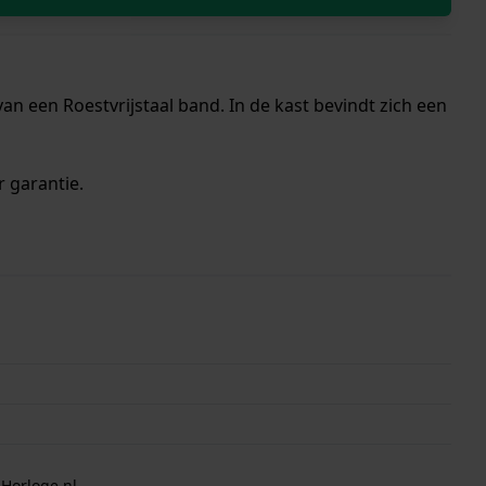
n een Roestvrijstaal band. In de kast bevindt zich een
r garantie.
 Horloge.nl