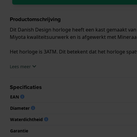
Productomschrijving
Dit Danish Design horloge heeft een kast gemaakt van R
Miyota kwaliteitsuurwerk en is afgewerkt met Mineraal
Het horloge is 3ATM. Dit betekent dat het horloge spat
.
Lees meer
Specificaties
EAN
Diameter
Waterdichtheid
Garantie