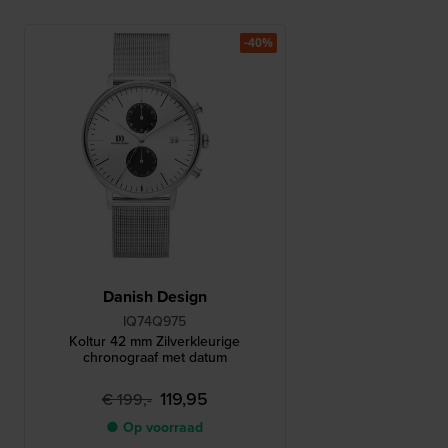
-40%
Danish Design
IQ74Q975
Koltur 42 mm Zilverkleurige
chronograaf met datum
119,95
€ 199,-
● Op voorraad