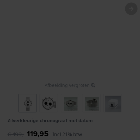
Afbeelding vergroten
Zilverkleurige chronograaf met datum
119,95
€ 199,-
Incl 21% btw