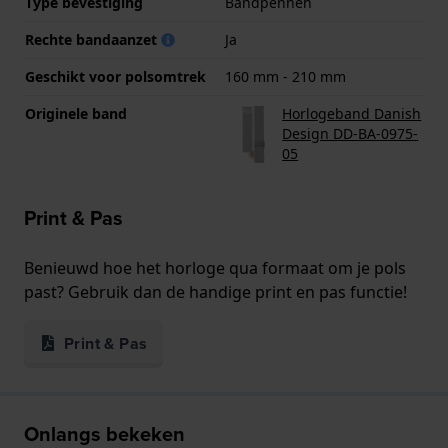
Type bevestiging
Bandpennen
Rechte bandaanzet
Ja
Geschikt voor polsomtrek
160 mm - 210 mm
Originele band
Horlogeband Danish
Design DD-BA-0975-
05
Print & Pas
Benieuwd hoe het horloge qua formaat om je pols
past? Gebruik dan de handige print en pas functie!
Print & Pas
Onlangs bekeken