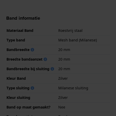
Band informatie
Materiaal Band
Roestvrij staal
Type band
Mesh band (Milanese)
Bandbreedte
20 mm
Breedte bandaanzet
20 mm
Bandbreedte bij sluiting
20 mm
Kleur Band
Zilver
Type sluiting
Milanese sluiting
Kleur sluiting
Zilver
Band op maat gemaakt?
Nee