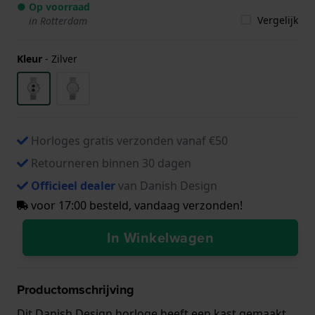
● Op voorraad
Vergelijk
in Rotterdam
Kleur
-
Zilver
Horloges gratis verzonden vanaf €50
Retourneren binnen 30 dagen
Officieel dealer
van Danish Design
voor 17:00 besteld, vandaag verzonden!
In Winkelwagen
Productomschrijving
Dit Danish Design horloge heeft een kast gemaakt