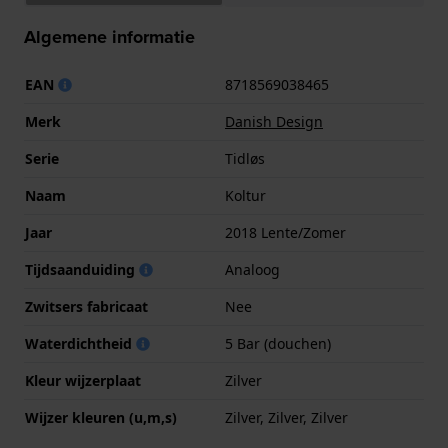
Algemene informatie
EAN
8718569038465
Merk
Danish Design
Serie
Tidløs
Naam
Koltur
Jaar
2018 Lente/Zomer
Tijdsaanduiding
Analoog
Zwitsers fabricaat
Nee
Waterdichtheid
5 Bar (douchen)
Kleur wijzerplaat
Zilver
Wijzer kleuren (u,m,s)
Zilver, Zilver, Zilver