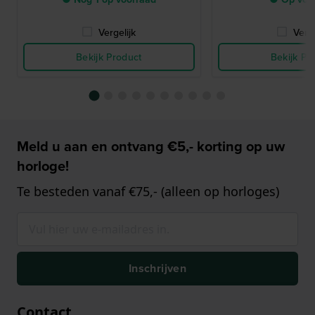
Vergelijk
Verge
Bekijk Product
Bekijk Pr
Meld u aan en ontvang €5,- korting op uw
horloge!
Te besteden vanaf €75,- (alleen op horloges)
Inschrijven
Contact