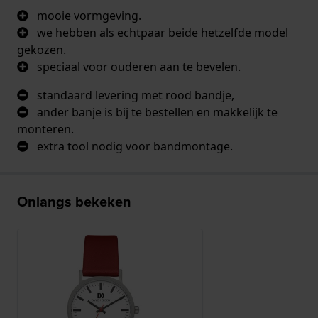
mooie vormgeving.
we hebben als echtpaar beide hetzelfde model
gekozen.
speciaal voor ouderen aan te bevelen.
standaard levering met rood bandje,
ander banje is bij te bestellen en makkelijk te
monteren.
extra tool nodig voor bandmontage.
Onlangs bekeken