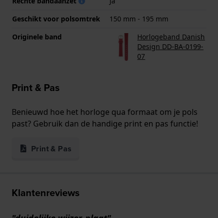
Rechte bandaanzet
Ja
Geschikt voor polsomtrek
150 mm - 195 mm
Originele band
Horlogeband Danish
Design DD-BA-0199-
07
Print & Pas
Benieuwd hoe het horloge qua formaat om je pols
past? Gebruik dan de handige print en pas functie!
Print & Pas
Klantenreviews