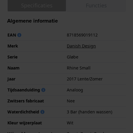
Specificaties
Functies
Algemene informatie
EAN
8718569019112
Merk
Danish Design
Serie
Gløbe
Naam
Rhine Small
Jaar
2017 Lente/Zomer
Tijdsaanduiding
Analoog
Zwitsers fabricaat
Nee
Waterdichtheid
3 Bar (handen wassen)
Kleur wijzerplaat
Wit