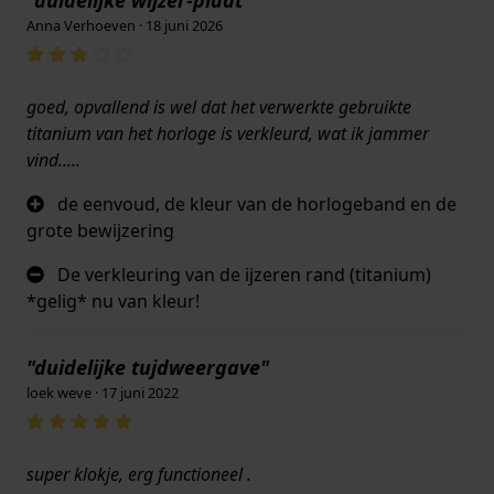
"duidelijke wijzer-plaat"
Anna Verhoeven · 18 juni 2026
goed, opvallend is wel dat het verwerkte gebruikte
titanium van het horloge is verkleurd, wat ik jammer
vind.....
de eenvoud, de kleur van de horlogeband en de
grote bewijzering
De verkleuring van de ijzeren rand (titanium)
*gelig* nu van kleur!
"duidelijke tujdweergave"
loek weve · 17 juni 2022
super klokje, erg functioneel .