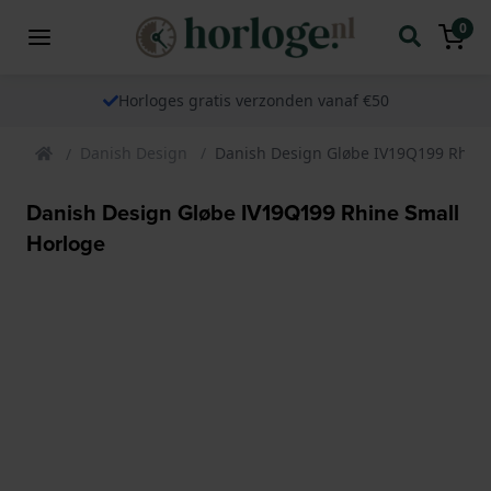
0
Horloges gratis verzonden vanaf €50
Danish Design
Danish Design Gløbe IV19Q199 Rhine
Danish Design Gløbe IV19Q199 Rhine Small
Horloge