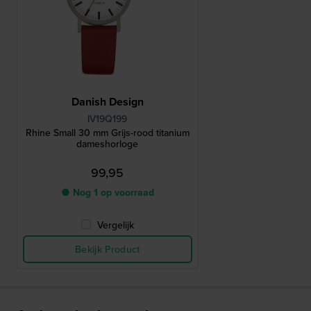
Danish Design
IV19Q199
Rhine Small 30 mm Grijs-rood titanium
dameshorloge
99,95
● Nog 1 op voorraad
Vergelijk
Bekijk Product