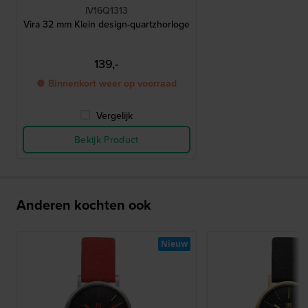
IV16Q1313
Vira 32 mm Klein design-quartzhorloge
139,-
● Binnenkort weer op voorraad
Vergelijk
Bekijk Product
Anderen kochten ook
Nieuw