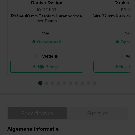
Danish Design
Danish D
IQ12Q1107
IV11Q13
Rhône 40 mm Titanium Herenhorloge
Vira 32 mm Klein desi
met Datum
119,-
139,
● Op voorraad
● Op voo
Vergelijk
Verge
Bekijk Product
Bekijk Pr
Specificaties
Functies
Algemene informatie