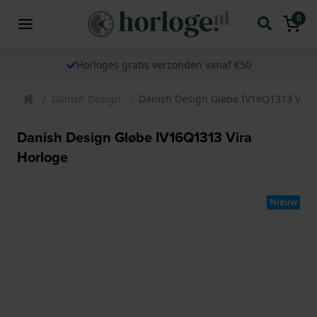
0
Horloges gratis verzonden vanaf €50
Danish Design
Danish Design Gløbe IV16Q1313 Vira
Danish Design Gløbe IV16Q1313 Vira
Horloge
Nieuw