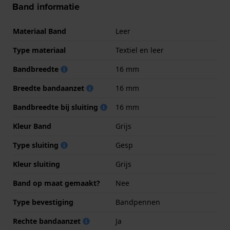
Band informatie
Materiaal Band
Leer
Type materiaal
Textiel en leer
Bandbreedte
16 mm
Breedte bandaanzet
16 mm
Bandbreedte bij sluiting
16 mm
Kleur Band
Grijs
Type sluiting
Gesp
Kleur sluiting
Grijs
Band op maat gemaakt?
Nee
Type bevestiging
Bandpennen
Rechte bandaanzet
Ja