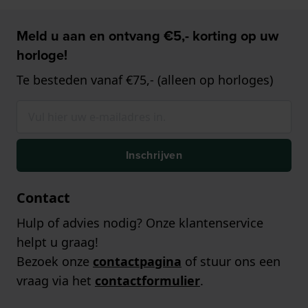
Meld u aan en ontvang €5,- korting op uw
horloge!
Te besteden vanaf €75,- (alleen op horloges)
Inschrijven
Contact
Hulp of advies nodig? Onze klantenservice
helpt u graag!
Bezoek onze
contactpagina
of stuur ons een
vraag via het
contactformulier
.