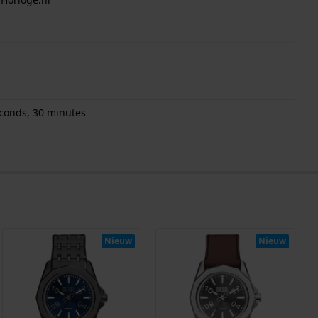
econds, 30 minutes
Nieuw
Nieuw