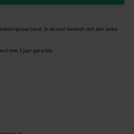
estvrijstaal band. In de kast bevindt zich een Seiko
erd met 2 jaar garantie.
 Horloge.nl