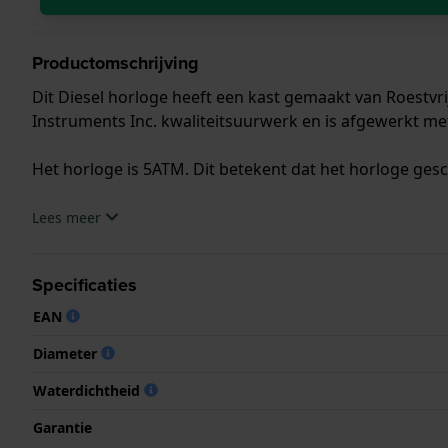
Productomschrijving
Dit Diesel horloge heeft een kast gemaakt van Roestvri
Instruments Inc. kwaliteitsuurwerk en is afgewerkt me
Het horloge is 5ATM. Dit betekent dat het horloge ges
.
Lees meer
Specificaties
EAN
Diameter
Waterdichtheid
Garantie