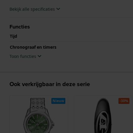
Bekijk alle specificaties
Functies
Tijd
Chronograaf en timers
Toon functies
Ook verkrijgbaar in deze serie
Nieuw
-30%