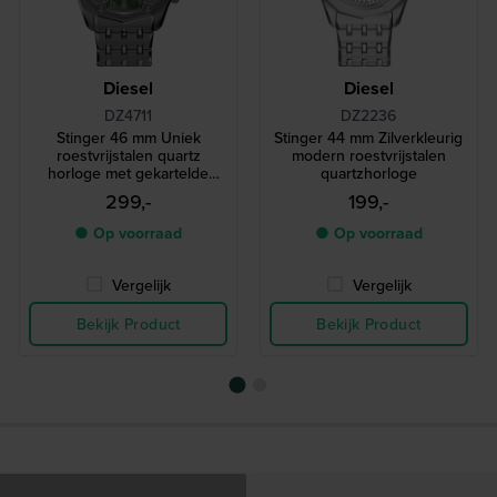
Diesel
Diesel
DZ4711
DZ2236
Stinger 46 mm Uniek
Stinger 44 mm Zilverkleurig
roestvrijstalen quartz
modern roestvrijstalen
horloge met gekartelde
quartzhorloge
lunette
299,-
199,-
● Op voorraad
● Op voorraad
Vergelijk
Vergelijk
Bekijk Product
Bekijk Product