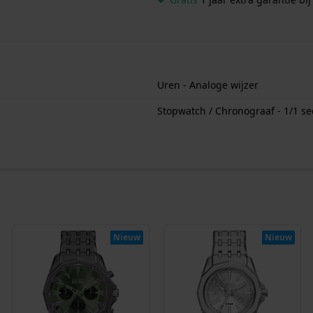
Uren - Analoge wijzer
Stopwatch / Chronograaf - 1/1 s
Nieuw
Nieuw