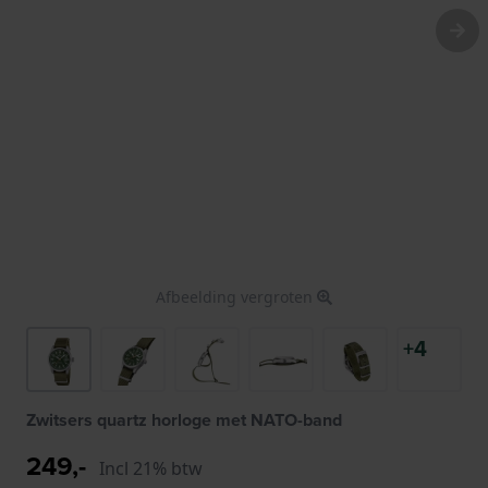
Afbeelding vergroten
+4
Zwitsers quartz horloge met NATO-band
249,-
Incl 21% btw