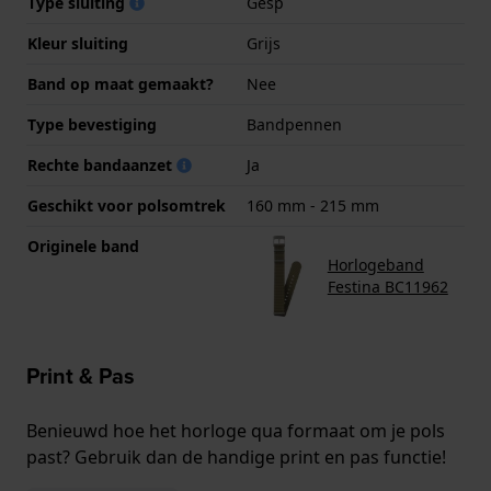
Type sluiting
Gesp
Kleur sluiting
Grijs
Band op maat gemaakt?
Nee
Type bevestiging
Bandpennen
Rechte bandaanzet
Ja
Geschikt voor polsomtrek
160 mm - 215 mm
Originele band
Horlogeband
Festina BC11962
Print & Pas
Benieuwd hoe het horloge qua formaat om je pols
past? Gebruik dan de handige print en pas functie!