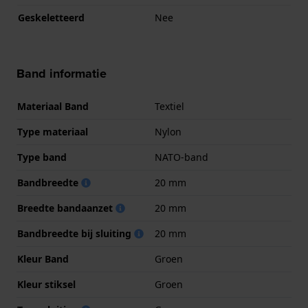
Geskeletteerd
Nee
Band informatie
Materiaal Band
Textiel
Type materiaal
Nylon
Type band
NATO-band
Bandbreedte
20 mm
Breedte bandaanzet
20 mm
Bandbreedte bij sluiting
20 mm
Kleur Band
Groen
Kleur stiksel
Groen