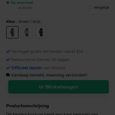
● Op voorraad
Vergelijk
in Breda
Kleur
-
Groen / Grijs
Horloges gratis verzonden vanaf €50
Retourneren binnen 30 dagen
Officieel dealer
van Festina
Vandaag besteld, maandag verzonden!
In Winkelwagen
Productomschrijving
Dit Festina horloge heeft een kast gemaakt van