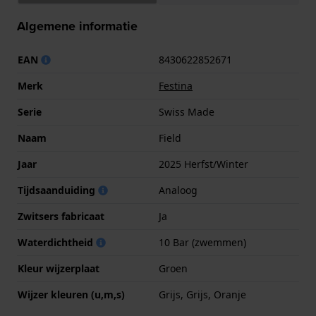
Algemene informatie
EAN
8430622852671
Merk
Festina
Serie
Swiss Made
Naam
Field
Jaar
2025 Herfst/Winter
Tijdsaanduiding
Analoog
Zwitsers fabricaat
Ja
Waterdichtheid
10 Bar (zwemmen)
Kleur wijzerplaat
Groen
Wijzer kleuren (u,m,s)
Grijs, Grijs, Oranje