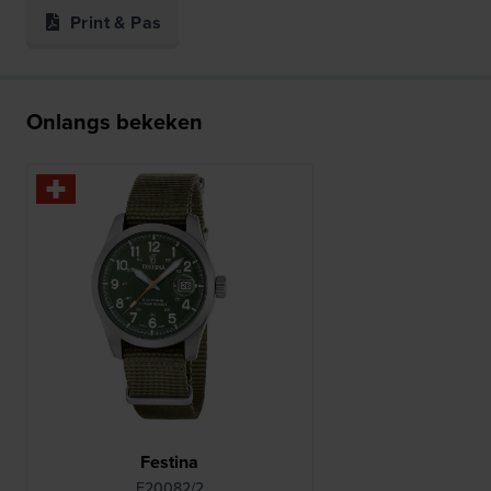
Print & Pas
Onlangs bekeken
Festina
F20082/2