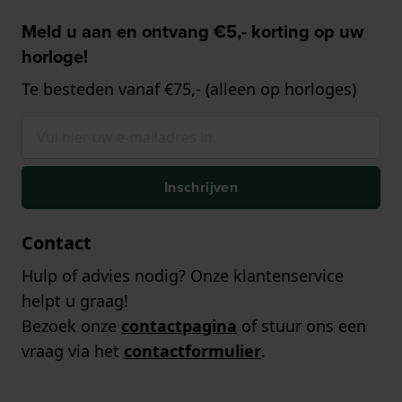
Meld u aan en ontvang €5,- korting op uw
horloge!
Te besteden vanaf €75,- (alleen op horloges)
Inschrijven
Contact
Hulp of advies nodig? Onze klantenservice
helpt u graag!
Bezoek onze
contactpagina
of stuur ons een
vraag via het
contactformulier
.