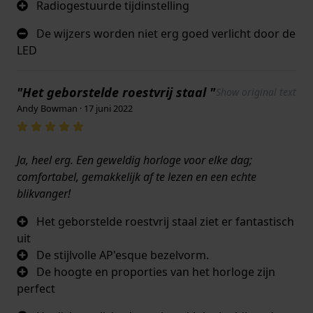
Radiogestuurde tijdinstelling
De wijzers worden niet erg goed verlicht door de
LED
"Het geborstelde roestvrij staal "
Show original text
Andy Bowman · 17 juni 2022
Ja, heel erg. Een geweldig horloge voor elke dag;
comfortabel, gemakkelijk af te lezen en een echte
blikvanger!
Het geborstelde roestvrij staal ziet er fantastisch
uit
De stijlvolle AP'esque bezelvorm.
De hoogte en proporties van het horloge zijn
perfect