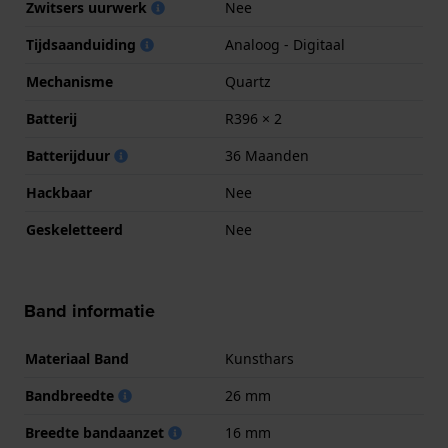
Zwitsers uurwerk
Nee
Tijdsaanduiding
Analoog - Digitaal
Mechanisme
Quartz
Batterij
R396 × 2
Batterijduur
36 Maanden
Hackbaar
Nee
Geskeletteerd
Nee
Band informatie
Materiaal Band
Kunsthars
Bandbreedte
26 mm
Breedte bandaanzet
16 mm