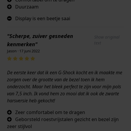
Duurzaam
Display is een beetje saai
"Scherpe, zuiver gesneden
Show original
text
kenmerken"
Jason · 17 juni 2022
De eerste keer dat ik een G-Shock kocht en ik maakte me
zorgen over de grootte van de bezel toen ik hem
onderzocht. Maar het bleek perfect te zijn voor mijn pols
van 7,5 inch. Ik vond hem zo mooi dat ik ook de zwarte
harsversie heb gekocht!
Zeer comfortabel om te dragen
Geborsteld roestvrijstalen gezicht en bezel zijn
zeer stijlvol