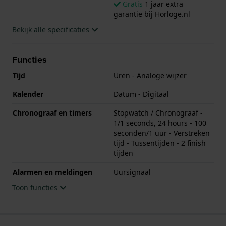
Gratis
1 jaar extra
garantie bij Horloge.nl
Bekijk alle specificaties
Functies
Tijd
Uren - Analoge wijzer
Kalender
Datum - Digitaal
Chronograaf en timers
Stopwatch / Chronograaf -
1/1 seconds, 24 hours - 100
seconden/1 uur - Verstreken
tijd - Tussentijden - 2 finish
tijden
Alarmen en meldingen
Uursignaal
Toon functies