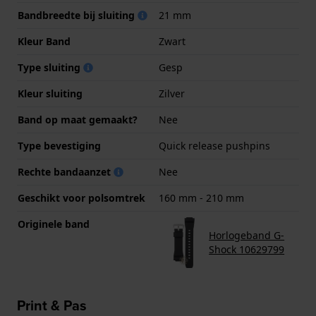
Bandbreedte bij sluiting
21 mm
Kleur Band
Zwart
Type sluiting
Gesp
Kleur sluiting
Zilver
Band op maat gemaakt?
Nee
Type bevestiging
Quick release pushpins
Rechte bandaanzet
Nee
Geschikt voor polsomtrek
160 mm - 210 mm
Originele band
Horlogeband G-
Shock 10629799
Print & Pas