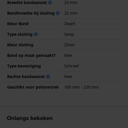
Breedte bandaanzet
23 mm
Bandbreedte bij sluiting
22 mm
Kleur Band
Zwart
Type sluiting
Gesp
Kleur sluiting
Zilver
Band op maat gemaakt?
Nee
Type bevestiging
Schroef
Rechte bandaanzet
Nee
Geschikt voor polsomtrek
160 mm - 230 mm
Onlangs bekeken