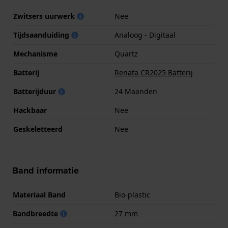
Zwitsers uurwerk
Nee
Tijdsaanduiding
Analoog - Digitaal
Mechanisme
Quartz
Batterij
Renata CR2025 Batterij
Batterijduur
24 Maanden
Hackbaar
Nee
Geskeletteerd
Nee
Band informatie
Materiaal Band
Bio-plastic
Bandbreedte
27 mm