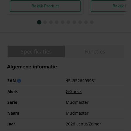
Bekijk Product
Bekijk Pr
Specificaties
Functies
Algemene informatie
EAN
4549526409981
Merk
G-Shock
Serie
Mudmaster
Naam
Mudmaster
Jaar
2026 Lente/Zomer