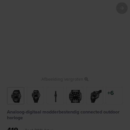
Afbeelding vergroten
+6
Analoog-digitaal modderbestendig connected outdoor
horloge
419,-