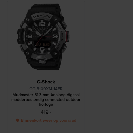
G-Shock
GG-B100XM-1AER
Mudmaster 51.3 mm Analoog-digitaal
modderbestendig connected outdoor
horloge
419,-
● Binnenkort weer op voorraad