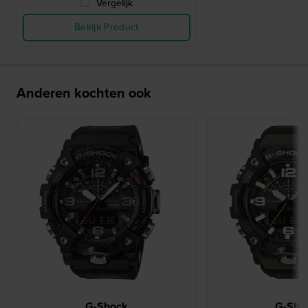
Vergelijk
Bekijk Product
Anderen kochten ook
G-Shock
G-Sho