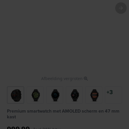
Afbeelding vergroten
+3
Premium smartwatch met AMOLED scherm en 47 mm
kast
999,99