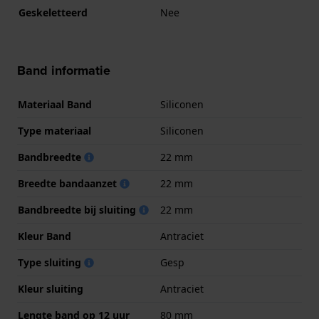
Geskeletteerd
Nee
Band informatie
Materiaal Band
Siliconen
Type materiaal
Siliconen
Bandbreedte
22 mm
Breedte bandaanzet
22 mm
Bandbreedte bij sluiting
22 mm
Kleur Band
Antraciet
Type sluiting
Gesp
Kleur sluiting
Antraciet
Lengte band op 12 uur
80 mm