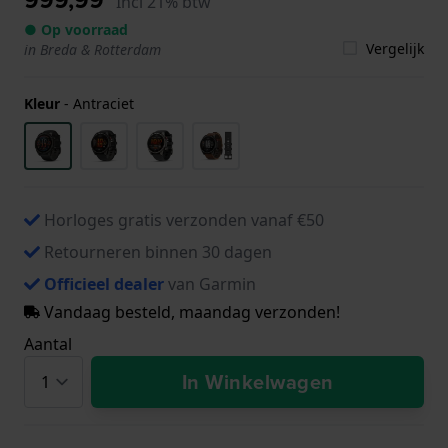
Incl 21% btw
● Op voorraad
Vergelijk
in Breda & Rotterdam
Kleur
-
Antraciet
Horloges gratis verzonden vanaf €50
Retourneren binnen 30 dagen
Officieel dealer
van Garmin
Vandaag besteld, maandag verzonden!
Aantal
In Winkelwagen