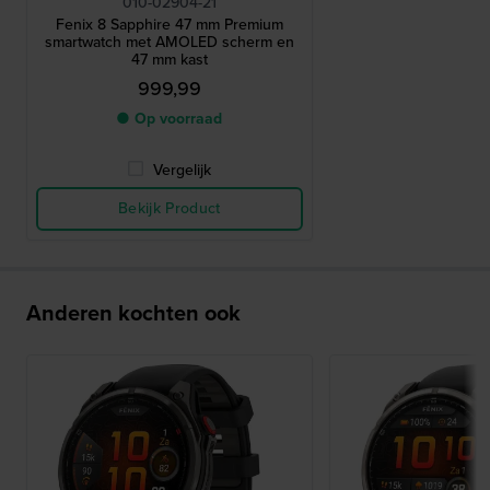
010-02904-21
Fenix 8 Sapphire 47 mm Premium
smartwatch met AMOLED scherm en
47 mm kast
999,99
● Op voorraad
Vergelijk
Bekijk Product
Anderen kochten ook