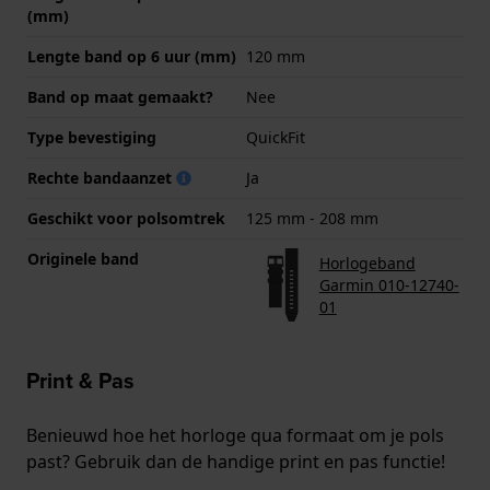
(mm)
Lengte band op 6 uur (mm)
120 mm
Band op maat gemaakt?
Nee
Type bevestiging
QuickFit
Rechte bandaanzet
Ja
Geschikt voor polsomtrek
125 mm - 208 mm
Originele band
Horlogeband
Garmin 010-12740-
01
Print & Pas
Benieuwd hoe het horloge qua formaat om je pols
past? Gebruik dan de handige print en pas functie!