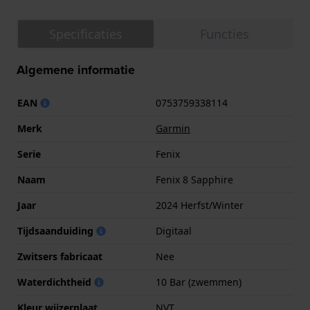
Specificaties
Functies
Algemene informatie
EAN
0753759338114
Merk
Garmin
Serie
Fenix
Naam
Fenix 8 Sapphire
Jaar
2024 Herfst/Winter
Tijdsaanduiding
Digitaal
Zwitsers fabricaat
Nee
Waterdichtheid
10 Bar (zwemmen)
Kleur wijzerplaat
NVT