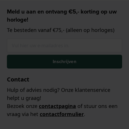
Meld u aan en ontvang €5,- korting op uw
horloge!
Te besteden vanaf €75,- (alleen op horloges)
Inschrijven
Contact
Hulp of advies nodig? Onze klantenservice
helpt u graag!
Bezoek onze
contactpagina
of stuur ons een
vraag via het
contactformulier
.