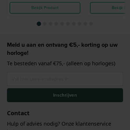
Bekijk Product
Bekijk Pr
Meld u aan en ontvang €5,- korting op uw
horloge!
Te besteden vanaf €75,- (alleen op horloges)
Inschrijven
Contact
Hulp of advies nodig? Onze klantenservice