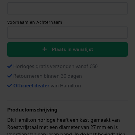
Voornaam en Achternaam
Plaats in wenslijst
Horloges gratis verzonden vanaf €50
Retourneren binnen 30 dagen
Officieel dealer
van Hamilton
Productomschrijving
Dit Hamilton horloge heeft een kast gemaakt van
Roestvrijstaal met een diameter van 27 mm en is
voorzien van een leren band. In de kast bevindt zich