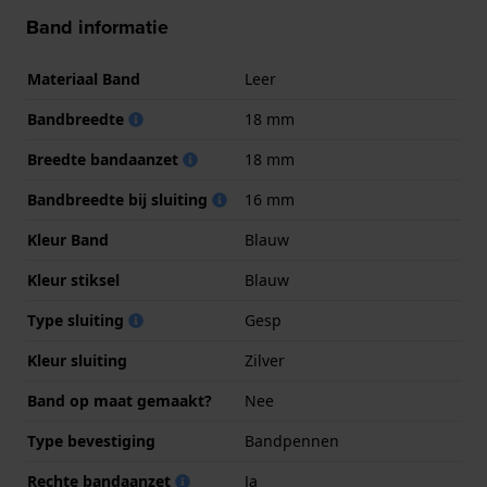
Band informatie
Materiaal Band
Leer
Bandbreedte
18 mm
Breedte bandaanzet
18 mm
Bandbreedte bij sluiting
16 mm
Kleur Band
Blauw
Kleur stiksel
Blauw
Type sluiting
Gesp
Kleur sluiting
Zilver
Band op maat gemaakt?
Nee
Type bevestiging
Bandpennen
Rechte bandaanzet
Ja