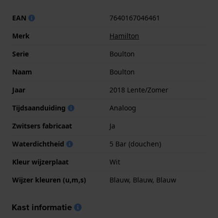
EAN
7640167046461
Merk
Hamilton
Serie
Boulton
Naam
Boulton
Jaar
2018 Lente/Zomer
Tijdsaanduiding
Analoog
Zwitsers fabricaat
Ja
Waterdichtheid
5 Bar (douchen)
Kleur wijzerplaat
Wit
Wijzer kleuren (u,m,s)
Blauw, Blauw, Blauw
Kast informatie