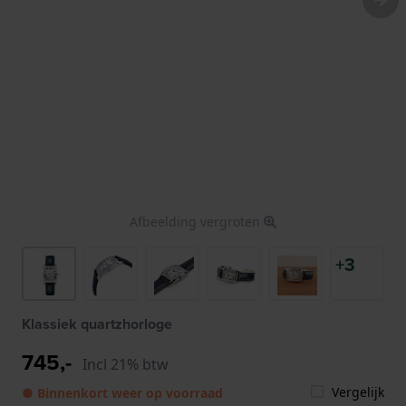
Afbeelding vergroten
+3
Klassiek quartzhorloge
745,-
Incl 21% btw
Vergelijk
● Binnenkort weer op voorraad