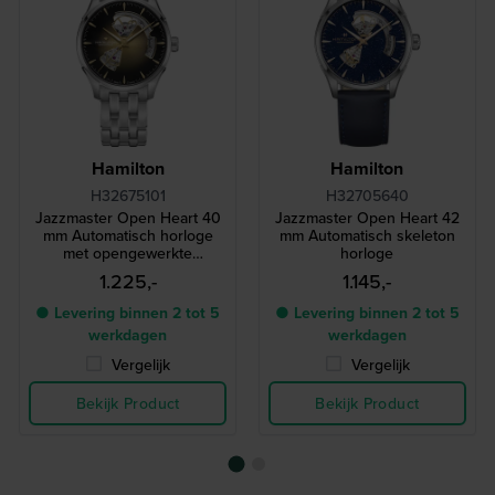
Hamilton
Hamilton
H32675101
H32705640
Jazzmaster Open Heart 40
Jazzmaster Open Heart 42
mm Automatisch horloge
mm Automatisch skeleton
met opengewerkte
horloge
wijzerplaat
1.225,-
1.145,-
● Levering binnen 2 tot 5
● Levering binnen 2 tot 5
werkdagen
werkdagen
Vergelijk
Vergelijk
Bekijk Product
Bekijk Product