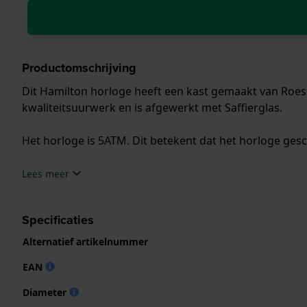
Productomschrijving
Dit Hamilton horloge heeft een kast gemaakt van Roestv
kwaliteitsuurwerk en is afgewerkt met Saffierglas.
Het horloge is 5ATM. Dit betekent dat het horloge ges
.
Lees meer
Specificaties
Alternatief artikelnummer
EAN
Diameter