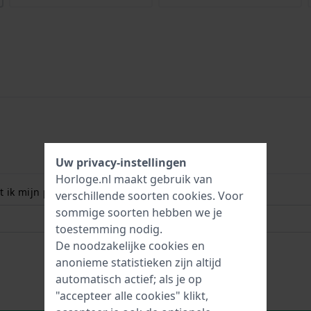
Uw privacy-instellingen
Horloge.nl maakt gebruik van
 ik mijn polsmaat? Lees meer:
verschillende soorten
cookies
. Voor
sommige soorten hebben we je
toestemming nodig.
De noodzakelijke cookies en
anonieme statistieken zijn altijd
automatisch actief; als je op
"accepteer alle cookies" klikt,