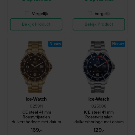
Vergelijk
Vergelijk
Bekijk Product
Bekijk Product
Nieuw
Nieuw
Ice-Watch
Ice-Watch
025911
025908
ICE steel 41 mm
ICE steel 41 mm
Roestvrijstalen
Roestvrijstalen
duikershorloge met datum
duikershorloge met datum
169,-
129,-