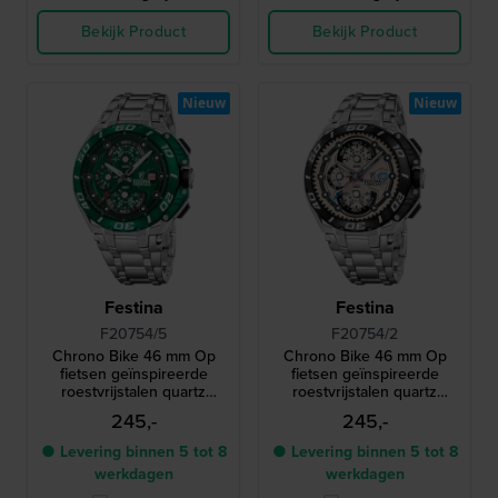
Bekijk Product
Bekijk Product
Nieuw
Nieuw
Festina
Festina
F20754/5
F20754/2
Chrono Bike 46 mm Op
Chrono Bike 46 mm Op
fietsen geïnspireerde
fietsen geïnspireerde
roestvrijstalen quartz
roestvrijstalen quartz
chronograaf
chronograaf
245,-
245,-
● Levering binnen 5 tot 8
● Levering binnen 5 tot 8
werkdagen
werkdagen