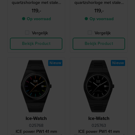
quartzshorloge met stalen
quartzshorloge met stalen
lunette en saffierglas
lunette en saffierglas
119,-
119,-
● Op voorraad
● Op voorraad
Vergelijk
Vergelijk
Bekijk Product
Bekijk Product
Nieuw
Nieuw
Ice-Watch
Ice-Watch
025768
025763
ICE power PW1 41 mm
ICE power PW1 41 mm