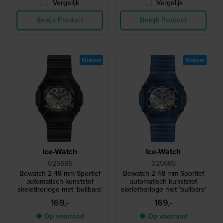
Vergelijk
Vergelijk
Bekijk Product
Bekijk Product
Nieuw
Nieuw
Ice-Watch
Ice-Watch
025686
025685
Bewatch 2 48 mm Sportief
Bewatch 2 48 mm Sportief
automatisch kunststof
automatisch kunststof
skelethorloge met 'bullbars'
skelethorloge met 'bullbars'
169,-
169,-
● Op voorraad
● Op voorraad