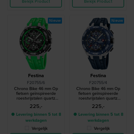
Bekijk Product
Bekijk Product
Nieuw
Nieuw
Festina
Festina
F20755/6
F20755/4
Chrono Bike 46 mm Op
Chrono Bike 46 mm Op
fietsen geïnspireerde
fietsen geïnspireerde
roestvrijstalen quartz
roestvrijstalen quartz
chronograaf
chronograaf
225,-
225,-
● Levering binnen 5 tot 8
● Levering binnen 5 tot 8
werkdagen
werkdagen
Vergelijk
Vergelijk