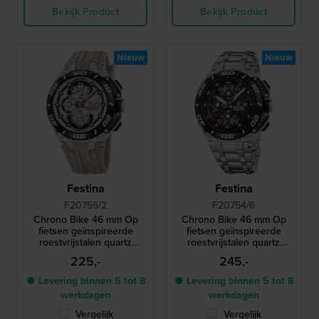
Bekijk Product
Bekijk Product
Nieuw
Nieuw
Festina
Festina
F20755/2
F20754/6
Chrono Bike 46 mm Op
Chrono Bike 46 mm Op
fietsen geïnspireerde
fietsen geïnspireerde
roestvrijstalen quartz
roestvrijstalen quartz
chronograaf
chronograaf
225,-
245,-
● Levering binnen 5 tot 8
● Levering binnen 5 tot 8
werkdagen
werkdagen
Vergelijk
Vergelijk