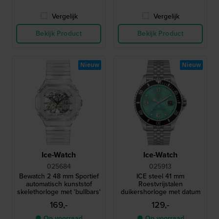
Vergelijk
Vergelijk
Bekijk Product
Bekijk Product
Nieuw
Nieuw
Ice-Watch
Ice-Watch
025684
025913
Bewatch 2 48 mm Sportief
ICE steel 41 mm
automatisch kunststof
Roestvrijstalen
skelethorloge met 'bullbars'
duikershorloge met datum
169,-
129,-
● Op voorraad
● Op voorraad