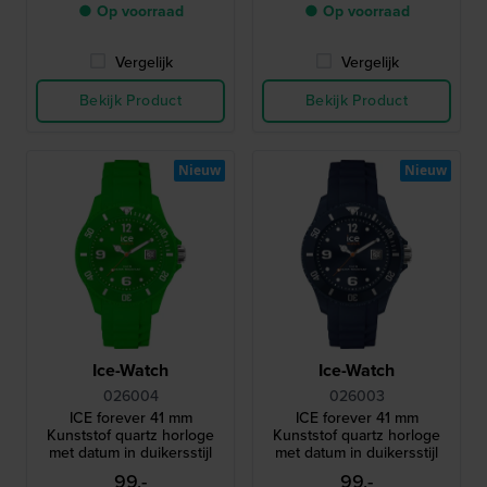
● Op voorraad
● Op voorraad
Vergelijk
Vergelijk
Bekijk Product
Bekijk Product
Nieuw
Nieuw
Ice-Watch
Ice-Watch
026004
026003
ICE forever 41 mm
ICE forever 41 mm
Kunststof quartz horloge
Kunststof quartz horloge
met datum in duikersstijl
met datum in duikersstijl
99,-
99,-