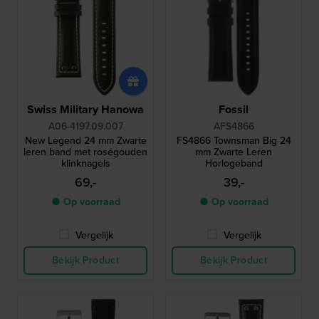
Swiss Military Hanowa
Fossil
A06-4197.09.007
AFS4866
New Legend 24 mm Zwarte
FS4866 Townsman Big 24
leren band met roségouden
mm Zwarte Leren
klinknagels
Horlogeband
69,-
39,-
● Op voorraad
● Op voorraad
Vergelijk
Vergelijk
Bekijk Product
Bekijk Product