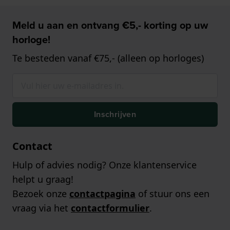
Meld u aan en ontvang €5,- korting op uw
horloge!
Te besteden vanaf €75,- (alleen op horloges)
Inschrijven
Contact
Hulp of advies nodig? Onze klantenservice
helpt u graag!
Bezoek onze
contactpagina
of stuur ons een
vraag via het
contactformulier
.