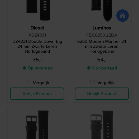
Diesel
Luminox
ADZ4331
FEX.6250.22B.K
DZ4331 Double Down Big
6250 Modern Mariner 24
24 mm Zwarte Leren
mm Zwarte Leren
Horlogeband
Horlogeband
35,-
54,-
● Op voorraad
● Op voorraad
Vergelijk
Vergelijk
Bekijk Product
Bekijk Product