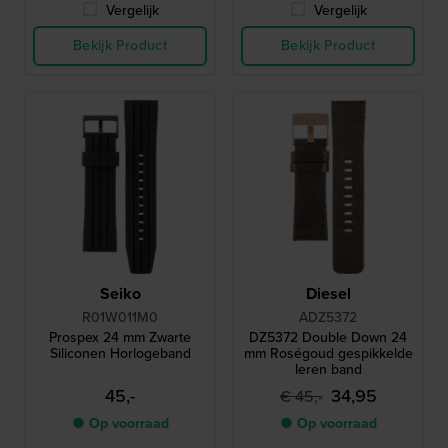
Vergelijk
Vergelijk
Bekijk Product
Bekijk Product
Seiko
Diesel
R01W011M0
ADZ5372
Prospex 24 mm Zwarte
DZ5372 Double Down 24
Siliconen Horlogeband
mm Roségoud gespikkelde
leren band
45,-
34,95
€ 45,-
● Op voorraad
● Op voorraad