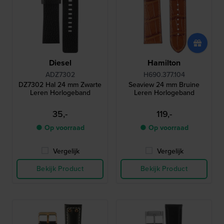
Diesel
Hamilton
ADZ7302
H690.377.104
DZ7302 Hal 24 mm Zwarte
Seaview 24 mm Bruine
Leren Horlogeband
Leren Horlogeband
35,-
119,-
● Op voorraad
● Op voorraad
Vergelijk
Vergelijk
Bekijk Product
Bekijk Product