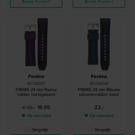
Bekijk Product
Bekijk Product
Festina
Festina
BC08207
BC08204
F16665 24 mm Paarse
F16665 24 mm Blauwe
rubber horlogeband
siliconenrubber band
16,95
22,-
€ 22,-
● Op voorraad
● Op voorraad
Vergelijk
Vergelijk