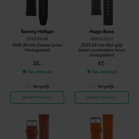
Tommy Hilfiger
Hugo Boss
679301648
659302533
1648 24 mm Zwarte Leren
2533 24 mm Met grijs
Horlogeband
textiel overtrokken leren
horlogeband
33,-
47,-
● Op voorraad
● Op voorraad
Vergelijk
Vergelijk
Bekijk Product
Bekijk Product