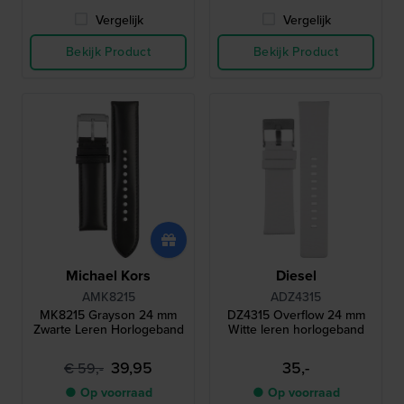
Vergelijk
Vergelijk
Bekijk Product
Bekijk Product
Michael Kors
Diesel
AMK8215
ADZ4315
MK8215 Grayson 24 mm
DZ4315 Overflow 24 mm
Zwarte Leren Horlogeband
Witte leren horlogeband
39,95
35,-
€ 59,-
● Op voorraad
● Op voorraad