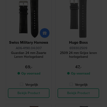
Swiss Military Hanowa
Hugo Boss
A06-4190.04.007
659302509
Guardian 24 mm Zwarte
2509 24 mm Grijze leren
Leren Horlogeband
horlogeband
69,-
47,-
● Op voorraad
● Op voorraad
Vergelijk
Vergelijk
Bekijk Product
Bekijk Product