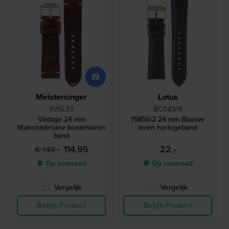
Meistersinger
Lotus
SVSL33
BC08319
Vintage 24 mm
15856/2 24 mm Blauwe
Mahoniebruine koeienleren
leren horlogeband
band
114,95
22,-
€ 149,-
● Op voorraad
● Op voorraad
Vergelijk
Vergelijk
Bekijk Product
Bekijk Product