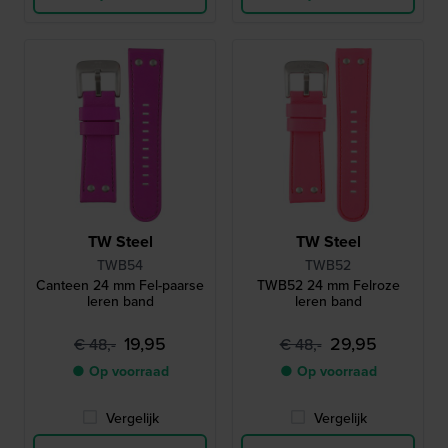
TW Steel
TW Steel
TWB54
TWB52
Canteen 24 mm Fel-paarse
TWB52 24 mm Felroze
leren band
leren band
19,95
29,95
€ 48,-
€ 48,-
● Op voorraad
● Op voorraad
Vergelijk
Vergelijk