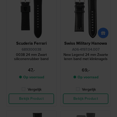
Scuderia Ferrari
Swiss Military Hanowa
689300038
A06-4197.04.007
0038 24 mm Zwart
New Legend 24 mm Zwarte
siliconenrubber band
leren band met klinknagels
47,-
69,-
● Op voorraad
● Op voorraad
Vergelijk
Vergelijk
Bekijk Product
Bekijk Product