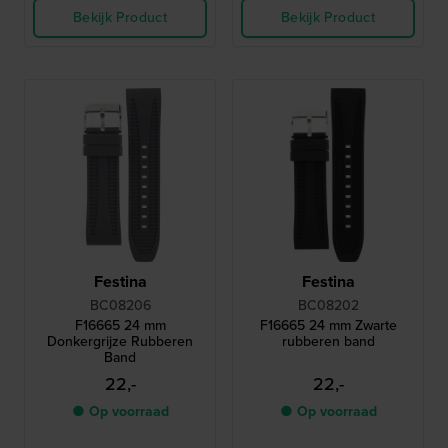
Bekijk Product
Bekijk Product
Festina
Festina
BC08206
BC08202
F16665 24 mm
F16665 24 mm Zwarte
Donkergrijze Rubberen
rubberen band
Band
22,-
22,-
● Op voorraad
● Op voorraad