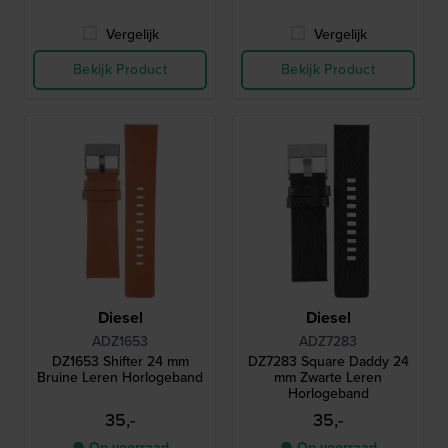
Vergelijk
Vergelijk
Bekijk Product
Bekijk Product
Diesel
Diesel
ADZ1653
ADZ7283
DZ1653 Shifter 24 mm
DZ7283 Square Daddy 24
Bruine Leren Horlogeband
mm Zwarte Leren
Horlogeband
35,-
35,-
● Op voorraad
● Op voorraad