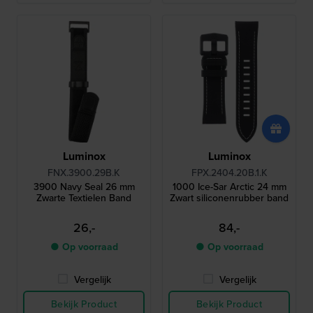
Luminox
Luminox
FNX.3900.29B.K
FPX.2404.20B.1.K
3900 Navy Seal 26 mm
1000 Ice-Sar Arctic 24 mm
Zwarte Textielen Band
Zwart siliconenrubber band
26,-
84,-
● Op voorraad
● Op voorraad
Vergelijk
Vergelijk
Bekijk Product
Bekijk Product