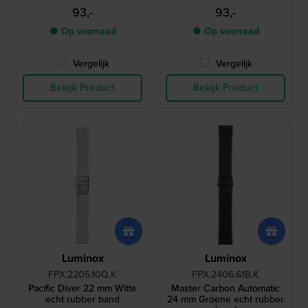
93,-
93,-
● Op voorraad
● Op voorraad
Vergelijk
Vergelijk
Bekijk Product
Bekijk Product
Luminox
Luminox
FPX.2205.10Q.K
FPX.2406.61B.K
Pacific Diver 22 mm Witte
Master Carbon Automatic
echt rubber band
24 mm Groene echt rubber