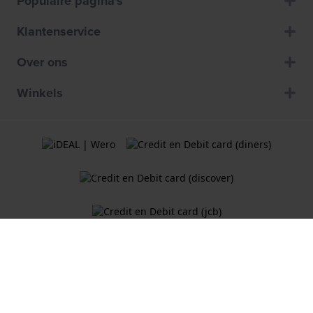
Populaire pagina's
Klantenservice
Over ons
Winkels