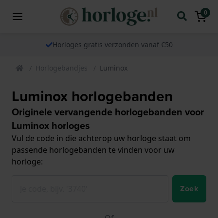
0
Horloges gratis verzonden vanaf €50
Horlogebandjes
Luminox
Luminox horlogebanden
Originele vervangende horlogebanden voor
Luminox horloges
Vul de code in die achterop uw horloge staat om
passende horlogebanden te vinden voor uw
horloge:
Zoek
Of