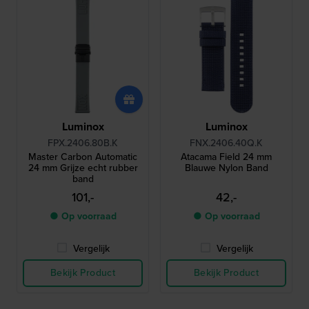
Luminox
Luminox
FPX.2406.80B.K
FNX.2406.40Q.K
Master Carbon Automatic
Atacama Field 24 mm
24 mm Grijze echt rubber
Blauwe Nylon Band
band
101,-
42,-
● Op voorraad
● Op voorraad
Vergelijk
Vergelijk
Bekijk Product
Bekijk Product