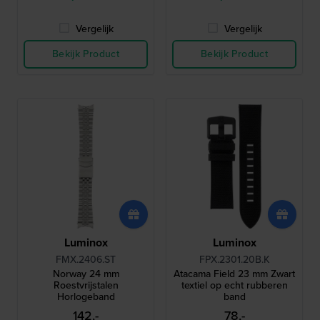
Vergelijk
Vergelijk
Bekijk Product
Bekijk Product
Luminox
Luminox
FMX.2406.ST
FPX.2301.20B.K
Norway 24 mm
Atacama Field 23 mm Zwart
Roestvrijstalen
textiel op echt rubberen
Horlogeband
band
142,-
78,-