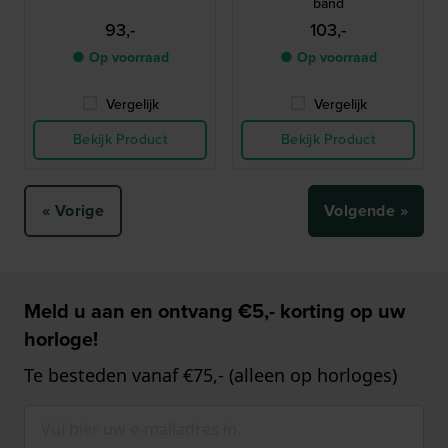
band
93,-
103,-
● Op voorraad
● Op voorraad
Vergelijk
Vergelijk
Bekijk Product
Bekijk Product
« Vorige
Volgende »
Meld u aan en ontvang €5,- korting op uw
horloge!
Te besteden vanaf €75,- (alleen op horloges)