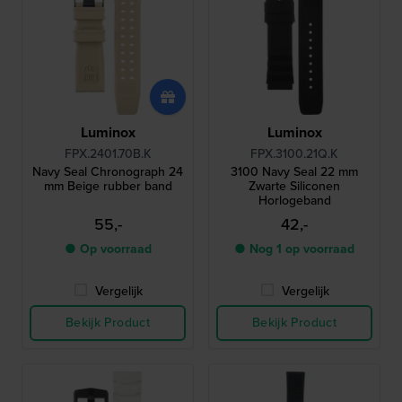
Luminox
Luminox
FPX.2401.70B.K
FPX.3100.21Q.K
Navy Seal Chronograph 24
3100 Navy Seal 22 mm
mm Beige rubber band
Zwarte Siliconen
Horlogeband
55,-
42,-
● Op voorraad
● Nog 1 op voorraad
Vergelijk
Vergelijk
Bekijk Product
Bekijk Product