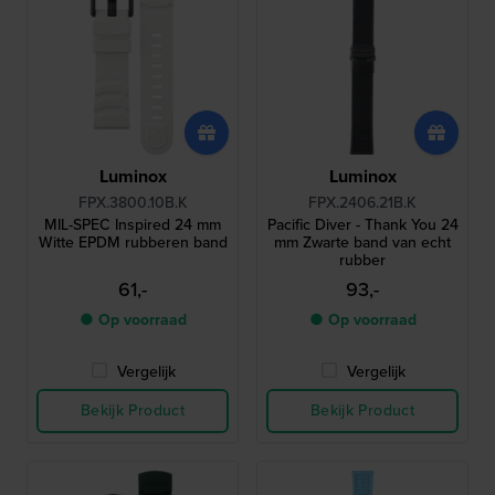
Luminox
Luminox
FPX.3800.10B.K
FPX.2406.21B.K
MIL-SPEC Inspired 24 mm
Pacific Diver - Thank You 24
Witte EPDM rubberen band
mm Zwarte band van echt
rubber
61,-
93,-
● Op voorraad
● Op voorraad
Vergelijk
Vergelijk
Bekijk Product
Bekijk Product