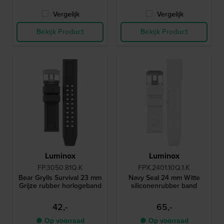
Vergelijk
Vergelijk
Bekijk Product
Bekijk Product
Luminox
Luminox
FP.3050.81Q.K
FPX.2401.10Q.1.K
Bear Grylls Survival 23 mm
Navy Seal 24 mm Witte
Grijze rubber horlogeband
siliconenrubber band
42,-
65,-
● Op voorraad
● Op voorraad