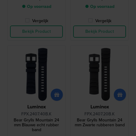
● Op voorraad
● Op voorraad
Vergelijk
Vergelijk
Bekijk Product
Bekijk Product
Luminox
Luminox
FPX.2407.40B.K
FPX.2407.20B.K
Bear Grylls Mountain 24
Bear Grylls Mountain 24
mm Blauwe echt rubber
mm Zwarte rubberen band
band