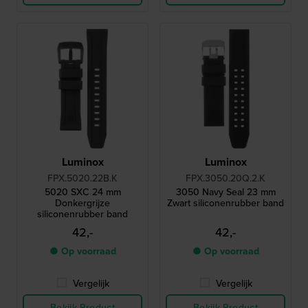
Luminox
Luminox
FPX.5020.22B.K
FPX.3050.20Q.2.K
5020 SXC 24 mm
3050 Navy Seal 23 mm
Donkergrijze
Zwart siliconenrubber band
siliconenrubber band
42,-
42,-
● Op voorraad
● Op voorraad
Vergelijk
Vergelijk
Bekijk Product
Bekijk Product