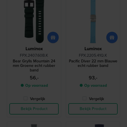
Luminox
Luminox
FPX.2407.60B.K
FPX.2205.41Q.K
Bear Grylls Mountain 24
Pacific Diver 22 mm Blauwe
mm Groene echt rubber
echt rubber band
band
56,-
93,-
● Op voorraad
● Op voorraad
Vergelijk
Vergelijk
Bekijk Product
Bekijk Product