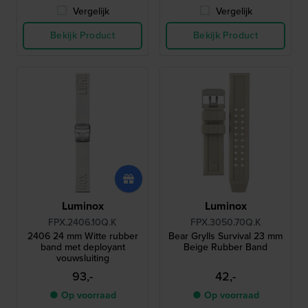
Vergelijk
Vergelijk
Bekijk Product
Bekijk Product
Luminox
Luminox
FPX.2406.10Q.K
FPX.3050.70Q.K
2406 24 mm Witte rubber
Bear Grylls Survival 23 mm
band met deployant
Beige Rubber Band
vouwsluiting
93,-
42,-
● Op voorraad
● Op voorraad