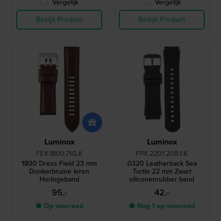
Vergelijk
Vergelijk
Bekijk Product
Bekijk Product
Luminox
Luminox
FEX.1800.71Q.K
FPX.2201.20B.1.K
1800 Dress Field 23 mm
0320 Leatherback Sea
Donkerbruine leren
Turtle 22 mm Zwart
Horlogeband
siliconenrubber band
95,-
42,-
● Op voorraad
● Nog 1 op voorraad