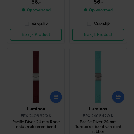
56,-
56,-
● Op voorraad
● Op voorraad
Vergelijk
Vergelijk
Bekijk Product
Bekijk Product
Luminox
Luminox
FPX.2406.32Q.K
FPX.2406.42Q.K
Pacific Diver 24 mm Rode
Pacific Diver 24 mm
natuurrubberen band
Turquoise band van echt
rubber