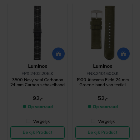
Luminox
Luminox
FPX.2402.20B.K
FNX.2401.60Q.K
3500 Navy seal Carbonox
1900 Atacama Field 24 mm
24 mm Carbon schakelband
Groene band van textiel
92,-
52,-
● Op voorraad
● Op voorraad
Vergelijk
Vergelijk
Bekijk Product
Bekijk Product