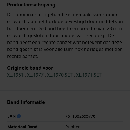
Productomschrijving
Dit Luminox horlogebandje is gemaakt van rubber
en wordt aan het horloge bevestigd door middel van
bandpennen. De band heeft een breedte van 23 mm
en wordt gesloten door middel van een gesp. De
band heeft een rechte aanzet wat betekent dat deze
band geschikt is voor alle Luminox horloges met een
rechte aanzet.
Originele band voor
XL.1961
,
XL.1977
,
XL.1970.SET
,
XL.1971.SET
Band informatie
EAN
7611382655776
Materiaal Band
Rubber