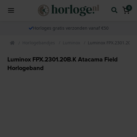
0
Horloges gratis verzonden vanaf €50
Horlogebandjes
Luminox
Luminox FPX.2301.20B.
Luminox FPX.2301.20B.K Atacama Field
Horlogeband