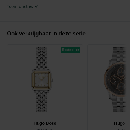
Toon functies
Ook verkrijgbaar in deze serie
Bestseller
Hugo Boss
Hugo B