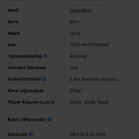
Merk
Hugo Boss
Serie
Boss
Naam
Lucia
Jaar
2025 Herfst/Winter
Tijdsaanduiding
Analoog
Zwitsers fabricaat
Nee
Waterdichtheid
3 Bar (handen wassen)
Kleur wijzerplaat
Zilver
Wijzer kleuren (u,m,s)
Goud, Goud, Goud
Kast informatie
Kastcode
HB.570.3.34.4241