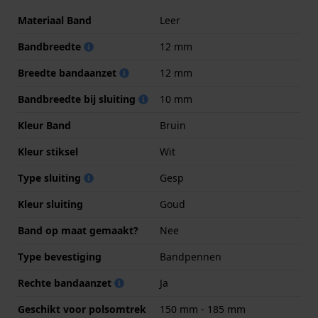
Materiaal Band
Leer
Bandbreedte
12 mm
Breedte bandaanzet
12 mm
Bandbreedte bij sluiting
10 mm
Kleur Band
Bruin
Kleur stiksel
Wit
Type sluiting
Gesp
Kleur sluiting
Goud
Band op maat gemaakt?
Nee
Type bevestiging
Bandpennen
Rechte bandaanzet
Ja
Geschikt voor polsomtrek
150 mm - 185 mm