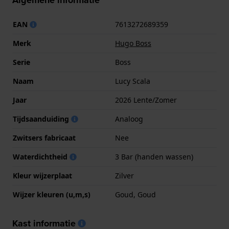
Algemene informatie
EAN
7613272689359
Merk
Hugo Boss
Serie
Boss
Naam
Lucy Scala
Jaar
2026 Lente/Zomer
Tijdsaanduiding
Analoog
Zwitsers fabricaat
Nee
Waterdichtheid
3 Bar (handen wassen)
Kleur wijzerplaat
Zilver
Wijzer kleuren (u,m,s)
Goud, Goud
Kast informatie