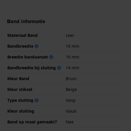
Band informatie
Materiaal Band
Leer
Bandbreedte
16 mm
Breedte bandaanzet
16 mm
Bandbreedte bij sluiting
14 mm
Kleur Band
Bruin
Kleur stiksel
Beige
Type sluiting
Gesp
Kleur sluiting
Goud
Band op maat gemaakt?
Nee