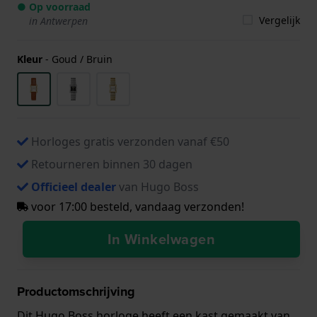
● Op voorraad
Vergelijk
in Antwerpen
Kleur
-
Goud / Bruin
Horloges gratis verzonden vanaf €50
Retourneren binnen 30 dagen
Officieel dealer
van Hugo Boss
voor 17:00 besteld, vandaag verzonden!
In Winkelwagen
Productomschrijving
Dit Hugo Boss horloge heeft een kast gemaakt van