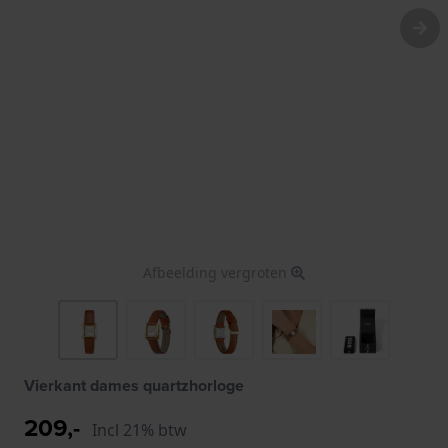
Afbeelding vergroten
Vierkant dames quartzhorloge
209,-
Incl 21% btw