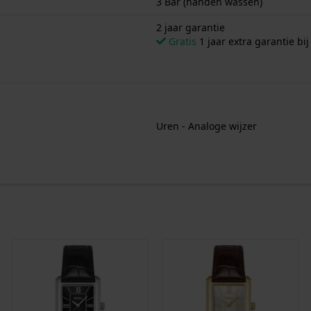
3 Bar (handen wassen)
2 jaar garantie
Gratis
1 jaar extra garantie bij
Uren - Analoge wijzer