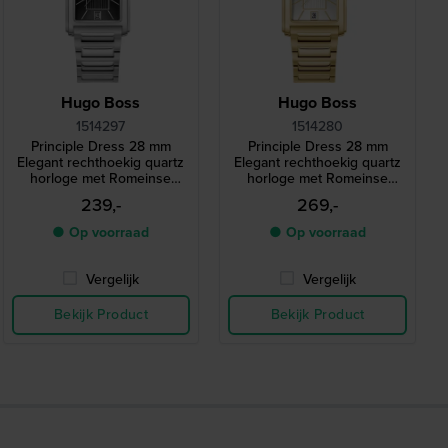
Hugo Boss
Hugo Boss
1514297
1514280
Principle Dress 28 mm
Principle Dress 28 mm
Elegant rechthoekig quartz
Elegant rechthoekig quartz
horloge met Romeinse
horloge met Romeinse
indexen
indexen
239,-
269,-
● Op voorraad
● Op voorraad
Vergelijk
Vergelijk
Bekijk Product
Bekijk Product