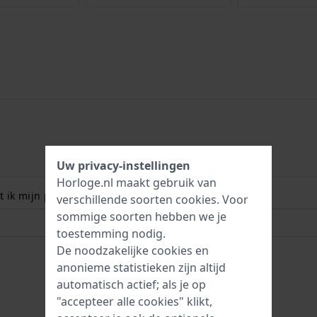
Uw privacy-instellingen
Horloge.nl maakt gebruik van
 ik mijn polsmaat? Lees meer:
verschillende soorten
cookies
. Voor
sommige soorten hebben we je
toestemming nodig.
De noodzakelijke cookies en
anonieme statistieken zijn altijd
automatisch actief; als je op
"accepteer alle cookies" klikt,