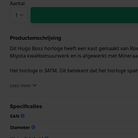
Aantal
Productomschrijving
Dit Hugo Boss horloge heeft een kast gemaakt van Roest
Miyota kwaliteitsuurwerk en is afgewerkt met Mineraal
Het horloge is 3ATM. Dit betekent dat het horloge spat
.
Lees meer
Specificaties
EAN
Diameter