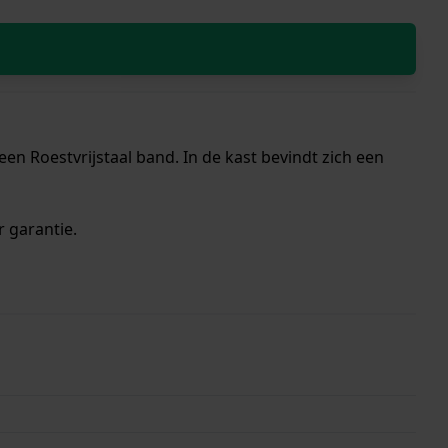
n Roestvrijstaal band. In de kast bevindt zich een
r garantie.