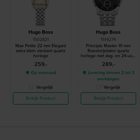
Hugo Boss
Hugo Boss
1502821
1514274
Mae Petite 22 mm Elegant
Principle Master 41 mm
extra klein vierkant quartz
Roestvrijstalen quartz
horloge
horloge met dag- en 24-uurs
wijzerplaat
259,-
289,-
● Op voorraad
● Levering binnen 2 tot 3
werkdagen
Vergelijk
Vergelijk
Bekijk Product
Bekijk Product