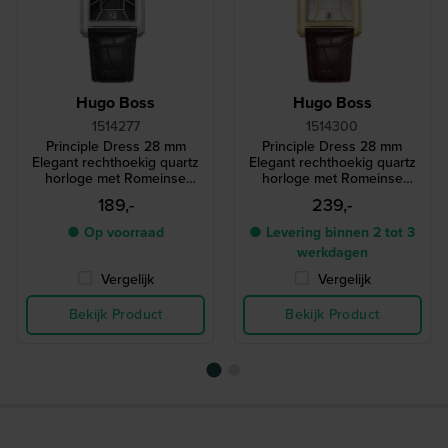
Hugo Boss
Hugo Boss
1514277
1514300
Principle Dress 28 mm
Principle Dress 28 mm
Elegant rechthoekig quartz
Elegant rechthoekig quartz
horloge met Romeinse
horloge met Romeinse
indexen
indexen
189,-
239,-
● Op voorraad
● Levering binnen 2 tot 3
werkdagen
Vergelijk
Vergelijk
Bekijk Product
Bekijk Product