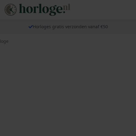
Horloges gratis verzonden vanaf €50
loge