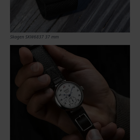
Skagen SKW6837 37 mm