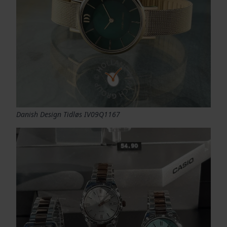
Danish Design Tidløs IV09Q1167