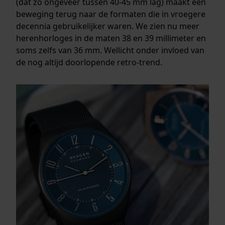
(dat zo ongeveer tussen 40-45 mm lag) maakt een
beweging terug naar de formaten die in vroegere
decennia gebruikelijker waren. We zien nu meer
herenhorloges in de maten 38 en 39 millimeter en
soms zelfs van 36 mm. Wellicht onder invloed van
de nog altijd doorlopende retro-trend.