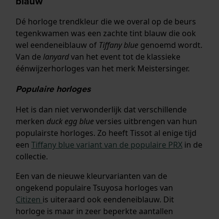
blauw
Dé horloge trendkleur die we overal op de beurs
tegenkwamen was een zachte tint blauw die ook
wel eendeneiblauw of
Tiffany blue
genoemd wordt.
Van de
lanyard
van het event tot de klassieke
éénwijzerhorloges van het merk Meistersinger.
Populaire horloges
Het is dan niet verwonderlijk dat verschillende
merken
duck egg blue
versies uitbrengen van hun
populairste horloges. Zo heeft Tissot al enige tijd
een
Tiffany blue variant van de populaire PRX
in de
collectie.
Een van de nieuwe kleurvarianten van de
ongekend populaire Tsuyosa horloges van
Citizen
is uiteraard ook eendeneiblauw. Dit
horloge is maar in zeer beperkte aantallen