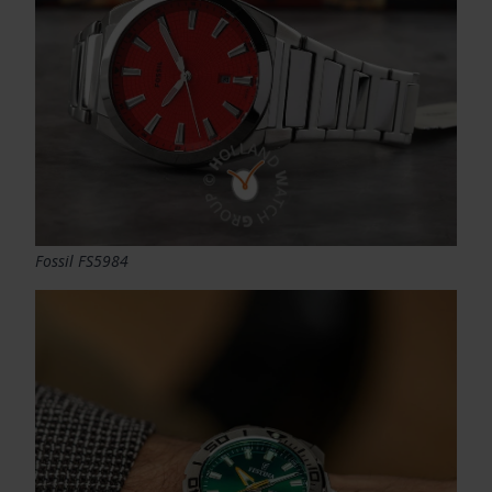
Fossil FS5984