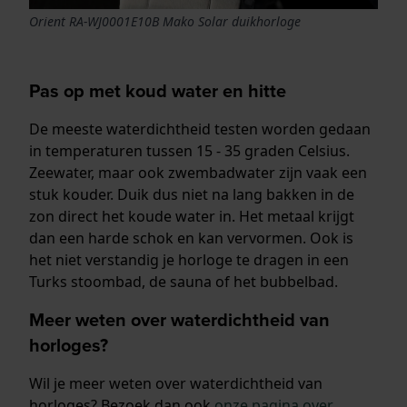
Orient RA-WJ0001E10B Mako Solar duikhorloge
Pas op met koud water en hitte
De meeste waterdichtheid testen worden gedaan
in temperaturen tussen 15 - 35 graden Celsius.
Zeewater, maar ook zwembadwater zijn vaak een
stuk kouder. Duik dus niet na lang bakken in de
zon direct het koude water in. Het metaal krijgt
dan een harde schok en kan vervormen. Ook is
het niet verstandig je horloge te dragen in een
Turks stoombad, de sauna of het bubbelbad.
Meer weten over waterdichtheid van
horloges?
Wil je meer weten over waterdichtheid van
horloges? Bezoek dan ook
onze pagina over