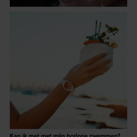
Kan ik met met mijn horloge zwemmen?