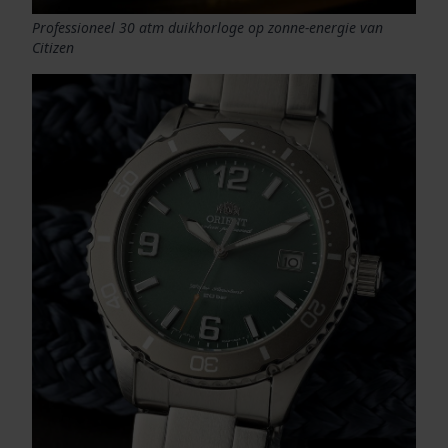
Professioneel 30 atm duikhorloge op zonne-energie van
Citizen