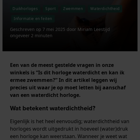
Duikhorloges
Sport
Zwemmen
Waterdichtheid
Informatie en feiten
Geschreven op
7 mei 2025
door
Miriam
Leestijd
ongeveer 2 minuten
Een van de meest gestelde vragen in onze
winkels is “Is dit horloge waterdicht en kan ik
ermee zwemmen?” In dit artikel leggen wij
precies uit waar je op moet letten bij aanschaf
van een waterdicht horloge.
Wat betekent waterdichtheid?
Eigenlijk is het heel eenvoudig; waterdichtheid van
horloges wordt uitgedrukt in hoeveel (water)druk
een horloge kan weerstaan. Wanneer je weet wat