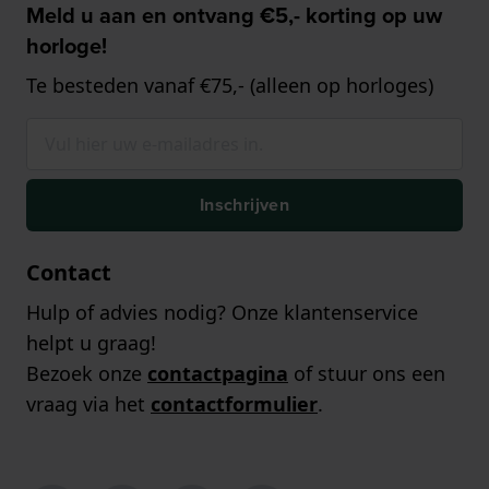
Meld u aan en ontvang €5,- korting op uw
horloge!
Te besteden vanaf €75,- (alleen op horloges)
Inschrijven
Contact
Hulp of advies nodig? Onze klantenservice
helpt u graag!
Bezoek onze
contactpagina
of stuur ons een
vraag via het
contactformulier
.