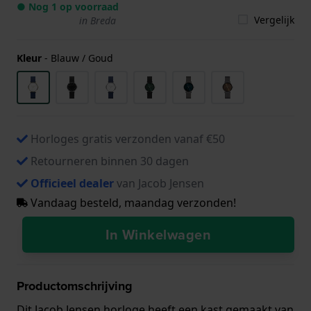
● Nog 1 op voorraad
Vergelijk
in Breda
Kleur
-
Blauw / Goud
Horloges gratis verzonden vanaf €50
Retourneren binnen 30 dagen
Officieel dealer
van Jacob Jensen
Vandaag besteld, maandag verzonden!
In Winkelwagen
Productomschrijving
Dit Jacob Jensen horloge heeft een kast gemaakt van