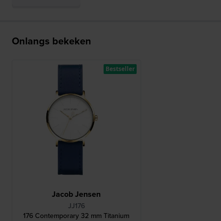
Onlangs bekeken
Bestseller
Jacob Jensen
JJ176
176 Contemporary 32 mm Titanium