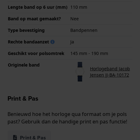
Lengte band op 6 uur (mm)
110 mm
Band op maat gemaakt?
Nee
Type bevestiging
Bandpennen
Rechte bandaanzet
Ja
Geschikt voor polsomtrek
145 mm - 190 mm
Originele band
Horlogeband Jacob
Jensen JJ-BA-10172
Print & Pas
Benieuwd hoe het horloge qua formaat om je pols
past? Gebruik dan de handige print en pas functie!
Print & Pas