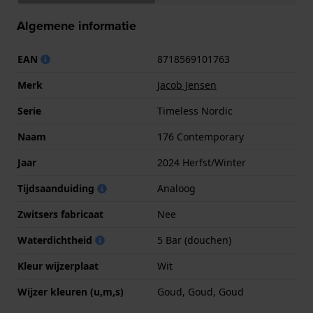
Algemene informatie
EAN
8718569101763
Merk
Jacob Jensen
Serie
Timeless Nordic
Naam
176 Contemporary
Jaar
2024 Herfst/Winter
Tijdsaanduiding
Analoog
Zwitsers fabricaat
Nee
Waterdichtheid
5 Bar (douchen)
Kleur wijzerplaat
Wit
Wijzer kleuren (u,m,s)
Goud, Goud, Goud