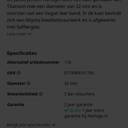
Titanium met een diameter van 32 mm en is
voorzien van een Vegan leer band. In de kast bevindt
zich een Miyota kwaliteitsuurwerk en is afgewerkt
met Saffierglas.
Lees meer
Het horloge is 5ATM. Dit betekent dat het horloge
geschikt is om mee te douchen. Verder wordt het
Specificaties
horloge geleverd met 2 jaar garantie.
Alternatief artikelnummer
176
.
EAN
8718569101763
Diameter
32 mm
Waterdichtheid
5 Bar (douchen)
Garantie
2 jaar garantie
Gratis
1 jaar extra
garantie bij Horloge.nl
Bekijk alle specificaties