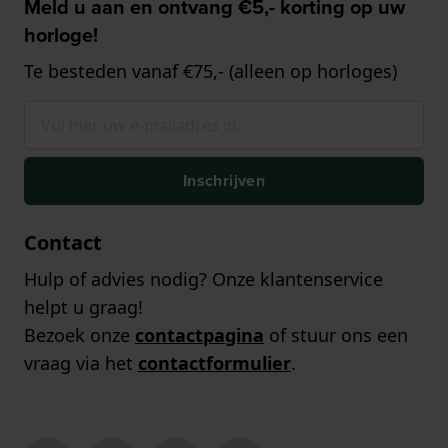
Meld u aan en ontvang €5,- korting op uw
horloge!
Te besteden vanaf €75,- (alleen op horloges)
Inschrijven
Contact
Hulp of advies nodig? Onze klantenservice
helpt u graag!
Bezoek onze
contactpagina
of stuur ons een
vraag via het
contactformulier
.