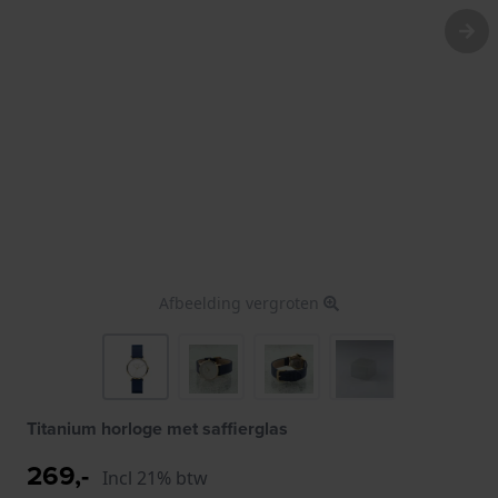
Afbeelding vergroten
Titanium horloge met saffierglas
269,-
Incl 21% btw