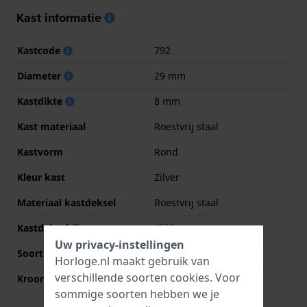
Kast informatie
Kastcode
792
Diameter
29 mm
Kastdikte
8 mm
Kast materiaal
Roestvrij staal
Kastvorm
Rond
Kleur kast
Zilver
Materiaal kastdeksel
Roestvrij staal
Kastdeksel
Klikkast
Uw privacy-instellingen
Soort glas
Mineraal
Horloge.nl maakt gebruik van
verschillende soorten
cookies
. Voor
Kroon
Trek kroon
sommige soorten hebben we je