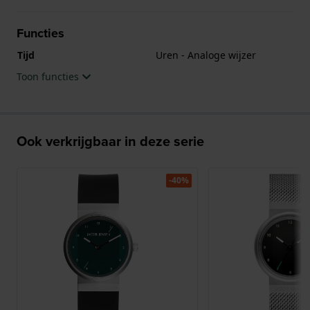
Functies
Tijd
Uren - Analoge wijzer
Toon functies
Ook verkrijgbaar in deze serie
-40%