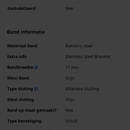
Geskeletteerd
Nee
Band informatie
Materiaal Band
Roestvrij staal
Extra info
Stainless Steel Bracelet
Bandbreedte
17 mm
Kleur Band
Grijs
Type sluiting
Milanese sluiting
Kleur sluiting
Grijs
Band op maat gemaakt?
Nee
Type bevestiging
Schuif