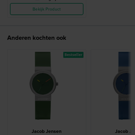
Bekijk Product
Anderen kochten ook
Bestseller
Jacob Jensen
Jacob Je