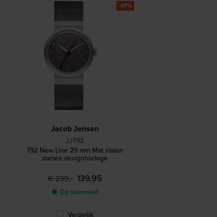
-40%
Jacob Jensen
JJ792
792 New Line 29 mm Mat stalen
dames designhorloge
139,95
€ 239,-
● Op voorraad
Vergelijk