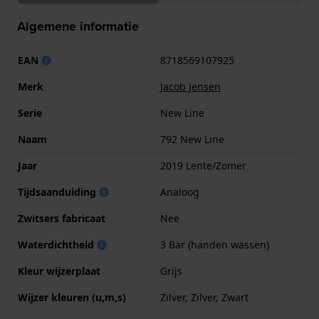
Algemene informatie
EAN
8718569107925
Merk
Jacob Jensen
Serie
New Line
Naam
792 New Line
Jaar
2019 Lente/Zomer
Tijdsaanduiding
Analoog
Zwitsers fabricaat
Nee
Waterdichtheid
3 Bar (handen wassen)
Kleur wijzerplaat
Grijs
Wijzer kleuren (u,m,s)
Zilver, Zilver, Zwart