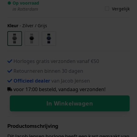
● Op voorraad
Vergelijk
in Rotterdam
Kleur
-
Zilver / Grijs
Horloges gratis verzonden vanaf €50
Retourneren binnen 30 dagen
Officieel dealer
van Jacob Jensen
voor 17:00 besteld, vandaag verzonden!
In Winkelwagen
Productomschrijving
Dit Jacob Jensen horloge heeft een kast gemaakt van