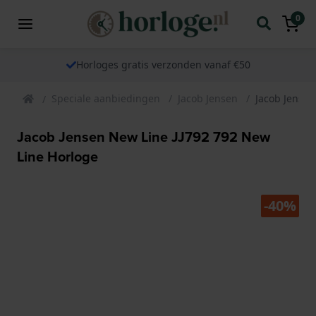
0
Horloges gratis verzonden vanaf €50
Speciale aanbiedingen
Jacob Jensen
Jacob Jensen
Jacob Jensen New Line JJ792 792 New
Line Horloge
-40%