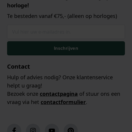
horloge!
Te besteden vanaf €75,- (alleen op horloges)
Inschrijven
Contact
Hulp of advies nodig? Onze klantenservice
helpt u graag!
Bezoek onze
contactpagina
of stuur ons een
vraag via het
contactformulier
.