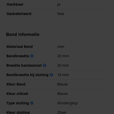
Hackbaar
Ja
Geskeletteerd
Nee
Band informatie
Materiaal Band
Leer
Bandbreedte
20 mm
Breedte bandaanzet
20 mm
Bandbreedte bij sluiting
18 mm
Kleur Band
Blauw
Kleur stiksel
Blauw
Type sluiting
Vlindergesp
Kleur sluiting
Zilver