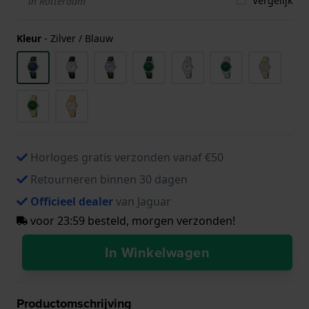
Vergelijk
in Rotterdam
Kleur
-
Zilver / Blauw
Horloges gratis verzonden vanaf €50
Retourneren binnen 30 dagen
Officieel dealer
van Jaguar
voor 23:59 besteld, morgen verzonden!
In Winkelwagen
Productomschrijving