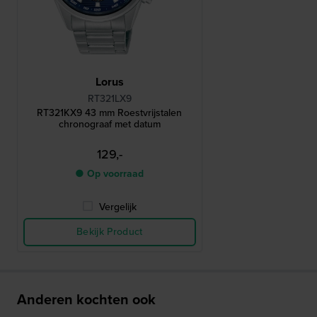
Lorus
RT321LX9
RT321KX9 43 mm Roestvrijstalen
chronograaf met datum
129,-
● Op voorraad
Vergelijk
Bekijk Product
Anderen kochten ook