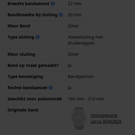
Breedte bandaanzet
22 mm
Bandbreedte bij sluiting
20 mm
Kleur Band
Zilver
Type sluiting
Vouwsluiting met
drukknoppen
Kleur sluiting
Zilver
Band op maat gemaakt?
Ja
Type bevestiging
Bandpennen
Rechte bandaanzet
Ja
Geschikt voor polsomtrek
160 mm - 210 mm
Originele band
Horlogeband
Lorus RQA282X