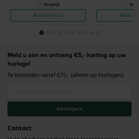
Vergelijk
Verge
Bekijk Product
Bekijk Pr
Meld u aan en ontvang €5,- korting op uw
horloge!
Te besteden vanaf €75,- (alleen op horloges)
Inschrijven
Contact