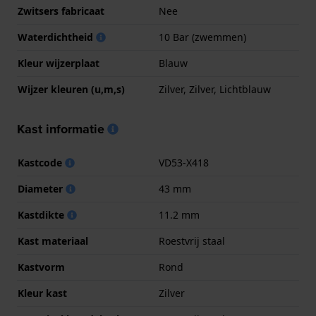
Zwitsers fabricaat
Nee
Waterdichtheid
10 Bar (zwemmen)
Kleur wijzerplaat
Blauw
Wijzer kleuren (u,m,s)
Zilver, Zilver, Lichtblauw
Kast informatie
Kastcode
VD53-X418
Diameter
43 mm
Kastdikte
11.2 mm
Kast materiaal
Roestvrij staal
Kastvorm
Rond
Kleur kast
Zilver