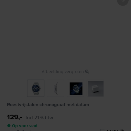
Afbeelding vergroten
Roestvrijstalen chronograaf met datum
129,-
Incl 21% btw
● Op voorraad