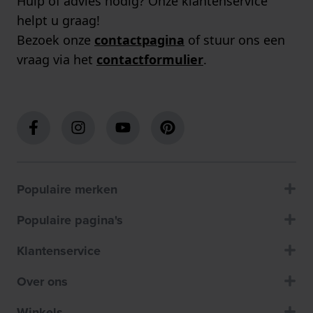
Hulp of advies nodig? Onze klantenservice
helpt u graag!
Bezoek onze
contactpagina
of stuur ons een
vraag via het
contactformulier
.
Populaire merken
Populaire pagina's
Klantenservice
Over ons
Winkels