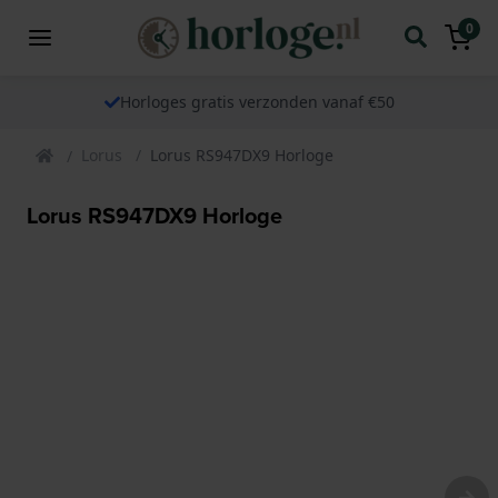
0
Horloges gratis verzonden vanaf €50
Lorus
Lorus RS947DX9 Horloge
Lorus RS947DX9 Horloge