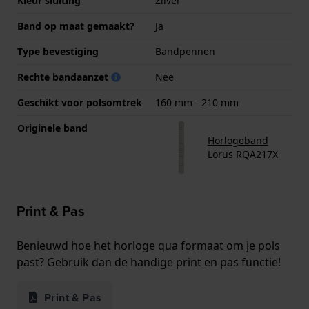
Kleur sluiting
Zilver
Band op maat gemaakt?
Ja
Type bevestiging
Bandpennen
Rechte bandaanzet
Nee
Geschikt voor polsomtrek
160 mm - 210 mm
Originele band
Horlogeband
Lorus RQA217X
Print & Pas
Benieuwd hoe het horloge qua formaat om je pols
past? Gebruik dan de handige print en pas functie!
Print & Pas