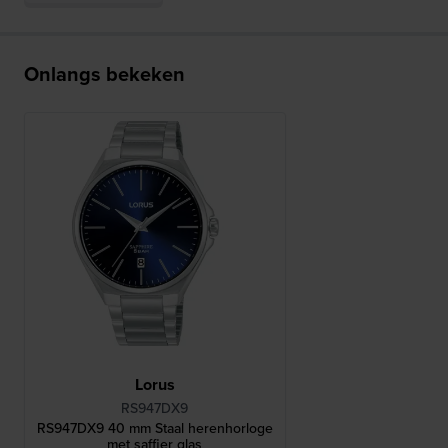
Onlangs bekeken
Lorus
RS947DX9
RS947DX9 40 mm Staal herenhorloge
met saffier glas