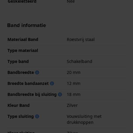
Geskeletteerd
Nee
Band informatie
Materiaal Band
Roestvrij staal
Type materiaal
Type band
Schakelband
Bandbreedte
20 mm
Breedte bandaanzet
12 mm
Bandbreedte bij sluiting
18 mm
Kleur Band
Zilver
Type sluiting
Vouwsluiting met
drukknoppen