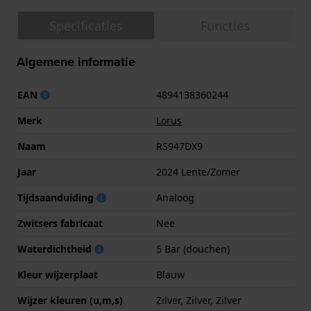
Specificaties
Functies
Algemene informatie
EAN
4894138360244
Merk
Lorus
Naam
RS947DX9
Jaar
2024 Lente/Zomer
Tijdsaanduiding
Analoog
Zwitsers fabricaat
Nee
Waterdichtheid
5 Bar (douchen)
Kleur wijzerplaat
Blauw
Wijzer kleuren (u,m,s)
Zilver, Zilver, Zilver