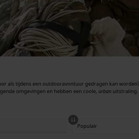
or als tijdens een outdooravontuur gedragen kan worden? 
dagende omgevingen en hebben een coole,
urban
uitstraling.