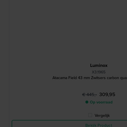
Luminox
X3.1965
Atacama Field 43 mm Zwitsers carbon qua
309,95
€ 445,-
● Op voorraad
Vergelijk
Bekijk Product