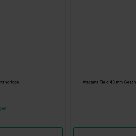
rtzhorloge
Atacama Field 43 mm Gesche
gen