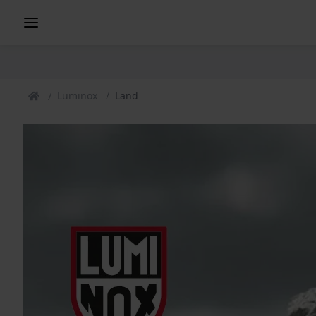
Luminox
Land