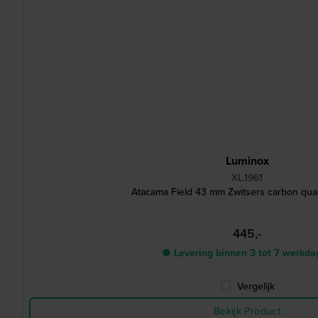
Luminox
XL.1961
Atacama Field 43 mm Zwitsers carbon qua
445,-
● Levering binnen 3 tot 7 werkda
Vergelijk
Bekijk Product