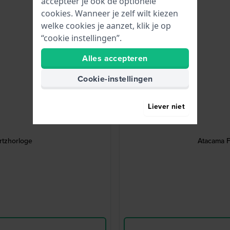
accepteer je ook de optionele
cookies. Wanneer je zelf wilt kiezen
welke cookies je aanzet, klik je op
“cookie instellingen”.
Alles accepteren
Cookie-instellingen
Liever niet
rtzhorloge
Atacama F