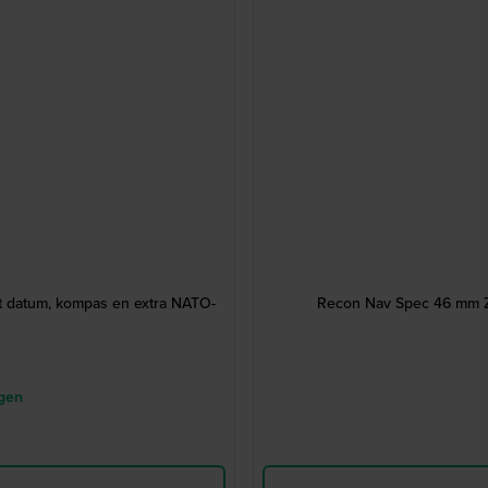
 datum, kompas en extra NATO-
Recon Nav Spec 46 mm Z
gen