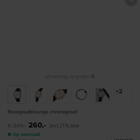
Afbeelding vergroten
+2
Roségoudkleurige chronograaf
260,-
€ 289,-
Incl 21% btw
● Op voorraad