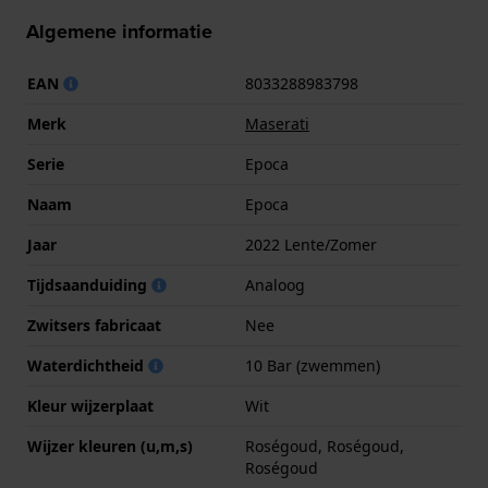
Algemene informatie
EAN
8033288983798
Merk
Maserati
Serie
Epoca
Naam
Epoca
Jaar
2022 Lente/Zomer
Tijdsaanduiding
Analoog
Zwitsers fabricaat
Nee
Waterdichtheid
10 Bar (zwemmen)
Kleur wijzerplaat
Wit
Wijzer kleuren (u,m,s)
Roségoud, Roségoud,
Roségoud