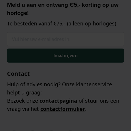
Meld u aan en ontvang €5,- korting op uw
horloge!
Te besteden vanaf €75,- (alleen op horloges)
Inschrijven
Contact
Hulp of advies nodig? Onze klantenservice
helpt u graag!
Bezoek onze
contactpagina
of stuur ons een
vraag via het
contactformulier
.