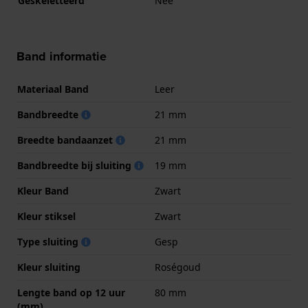
Geskeletteerd
Nee
Band informatie
Materiaal Band
Leer
Bandbreedte
21 mm
Breedte bandaanzet
21 mm
Bandbreedte bij sluiting
19 mm
Kleur Band
Zwart
Kleur stiksel
Zwart
Type sluiting
Gesp
Kleur sluiting
Roségoud
Lengte band op 12 uur
80 mm
(mm)