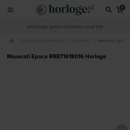
0
Horloges gratis verzonden vanaf €50
Speciale aanbiedingen
Maserati
Maserati Epoca 
Maserati Epoca R8871618016 Horloge