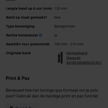
Lengte band op 6 uur (mm)
120 mm
Band op maat gemaakt?
Nee
Type bevestiging
Bandpennen
Rechte bandaanzet
Ja
Geschikt voor polsomtrek
160 mm - 210 mm
Originele band
Horlogeband
Maserati
A01B5540480032CR21
Print & Pas
Benieuwd hoe het horloge qua formaat om je pols
past? Gebruik dan de handige print en pas functie!