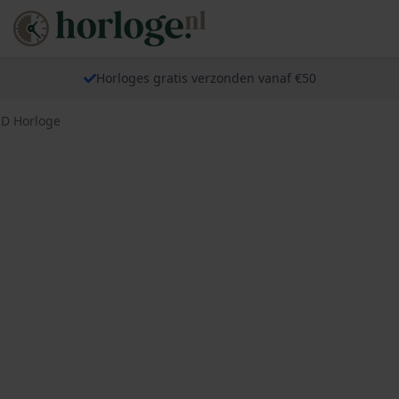
Horloges gratis verzonden vanaf €50
D Horloge