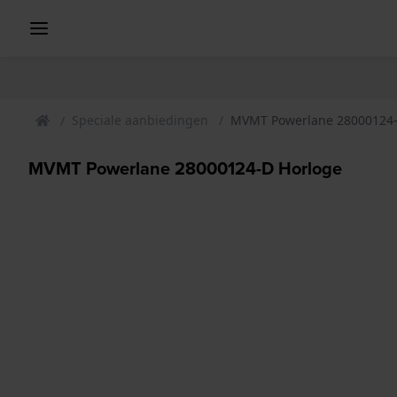
Speciale aanbiedingen
MVMT Powerlane 28000124-
MVMT Powerlane 28000124-D Horloge