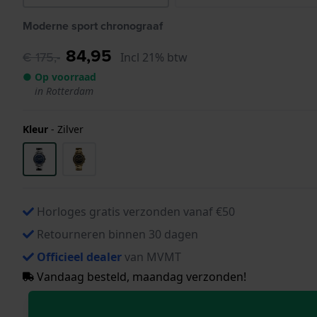
Moderne sport chronograaf
84,95
€ 175,-
Incl 21% btw
● Op voorraad
in Rotterdam
Kleur
-
Zilver
Horloges gratis verzonden vanaf €50
Retourneren binnen 30 dagen
Officieel dealer
van MVMT
Vandaag besteld, maandag verzonden!