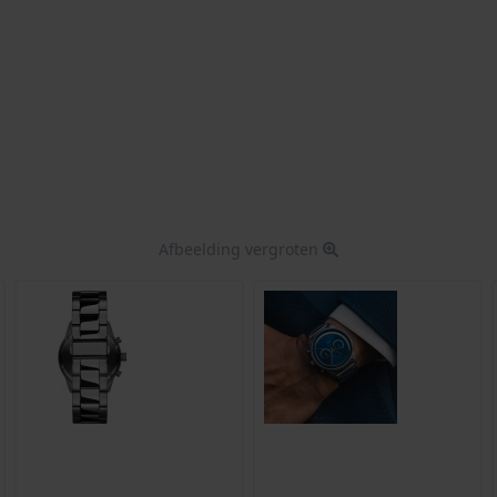
Afbeelding vergroten