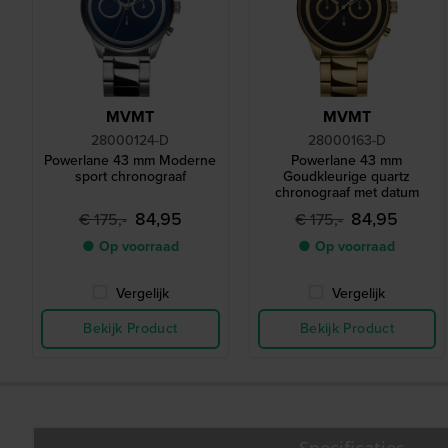
MVMT
MVMT
28000124-D
28000163-D
Powerlane 43 mm Moderne
Powerlane 43 mm
sport chronograaf
Goudkleurige quartz
chronograaf met datum
84,95
84,95
€ 175,-
€ 175,-
● Op voorraad
● Op voorraad
Vergelijk
Vergelijk
Bekijk Product
Bekijk Product