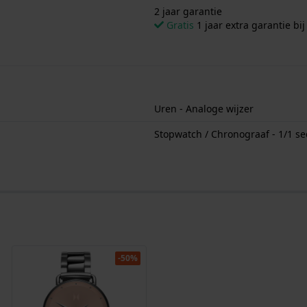
2 jaar garantie
Gratis
1 jaar extra garantie bij
Uren - Analoge wijzer
Stopwatch / Chronograaf - 1/1 s
-50%