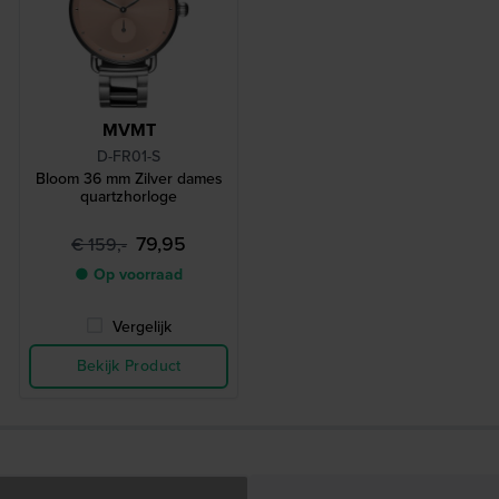
MVMT
D-FR01-S
Bloom 36 mm Zilver dames
quartzhorloge
79,95
€ 159,-
● Op voorraad
Vergelijk
Bekijk Product