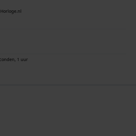
 Horloge.nl
econden, 1 uur