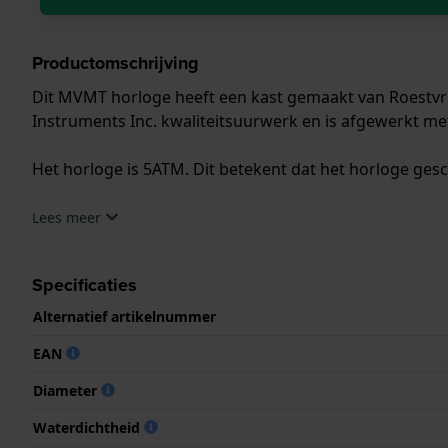
Productomschrijving
Dit MVMT horloge heeft een kast gemaakt van Roestvrij
Instruments Inc. kwaliteitsuurwerk en is afgewerkt me
Het horloge is 5ATM. Dit betekent dat het horloge ges
.
Lees meer
Specificaties
Alternatief artikelnummer
EAN
Diameter
Waterdichtheid