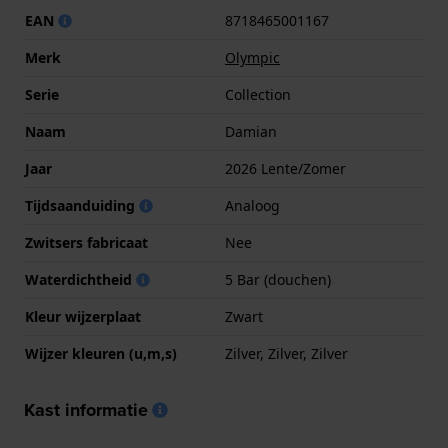
EAN
8718465001167
Merk
Olympic
Serie
Collection
Naam
Damian
Jaar
2026 Lente/Zomer
Tijdsaanduiding
Analoog
Zwitsers fabricaat
Nee
Waterdichtheid
5 Bar (douchen)
Kleur wijzerplaat
Zwart
Wijzer kleuren (u,m,s)
Zilver, Zilver, Zilver
Kast informatie