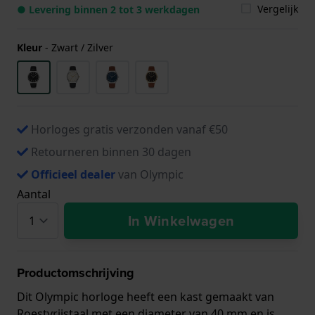
Vergelijk
● Levering binnen 2 tot 3 werkdagen
Kleur
-
Zwart / Zilver
Horloges gratis verzonden vanaf €50
Retourneren binnen 30 dagen
Officieel dealer
van Olympic
Aantal
In Winkelwagen
Productomschrijving
Dit Olympic horloge heeft een kast gemaakt van
Roestvrijstaal met een diameter van 40 mm en is