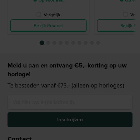
Vergelijk
Verge
Bekijk Product
Bekijk Pr
Meld u aan en ontvang €5,- korting op uw
horloge!
Te besteden vanaf €75,- (alleen op horloges)
Inschrijven
Contact