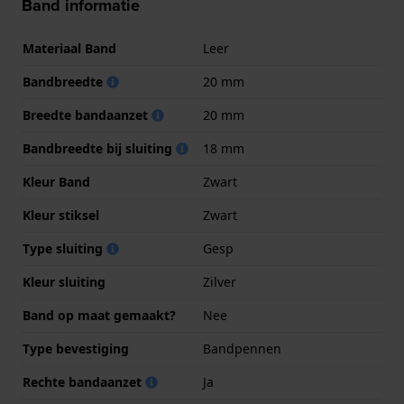
Band informatie
Materiaal Band
Leer
Bandbreedte
20 mm
Breedte bandaanzet
20 mm
Bandbreedte bij sluiting
18 mm
Kleur Band
Zwart
Kleur stiksel
Zwart
Type sluiting
Gesp
Kleur sluiting
Zilver
Band op maat gemaakt?
Nee
Type bevestiging
Bandpennen
Rechte bandaanzet
Ja