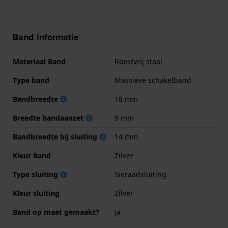
Band informatie
Materiaal Band
Roestvrij staal
Type band
Massieve schakelband
Bandbreedte
18 mm
Breedte bandaanzet
9 mm
Bandbreedte bij sluiting
14 mm
Kleur Band
Zilver
Type sluiting
Sieraadsluiting
Kleur sluiting
Zilver
Band op maat gemaakt?
Ja