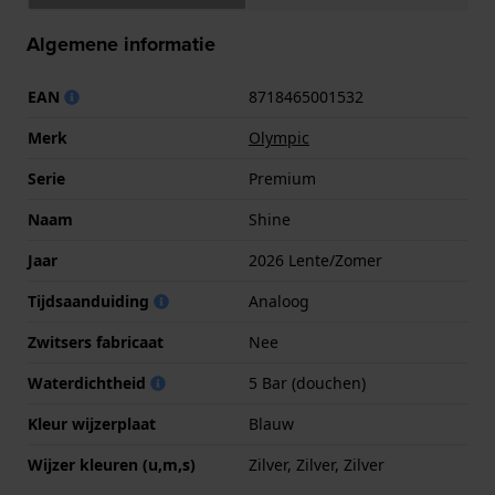
Algemene informatie
EAN
8718465001532
Merk
Olympic
Serie
Premium
Naam
Shine
Jaar
2026 Lente/Zomer
Tijdsaanduiding
Analoog
Zwitsers fabricaat
Nee
Waterdichtheid
5 Bar (douchen)
Kleur wijzerplaat
Blauw
Wijzer kleuren (u,m,s)
Zilver, Zilver, Zilver