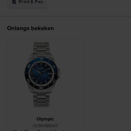
Print & Pas
Onlangs bekeken
Olympic
OL90HSS007