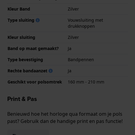
Kleur Band
Zilver
Type sluiting
Vouwsluiting met
drukknoppen
Kleur sluiting
Zilver
Band op maat gemaakt?
Ja
Type bevestiging
Bandpennen
Rechte bandaanzet
Ja
Geschikt voor polsomtrek
160 mm - 210 mm
Print & Pas
Benieuwd hoe het horloge qua formaat om je pols
past? Gebruik dan de handige print en pas functie!