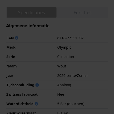
Specificaties
Functies
Algemene informatie
EAN
8718465001037
Merk
Olympic
Serie
Collection
Naam
Wout
Jaar
2026 Lente/Zomer
Tijdsaanduiding
Analoog
Zwitsers fabricaat
Nee
Waterdichtheid
5 Bar (douchen)
Kleur wijzerplaat
Blauw