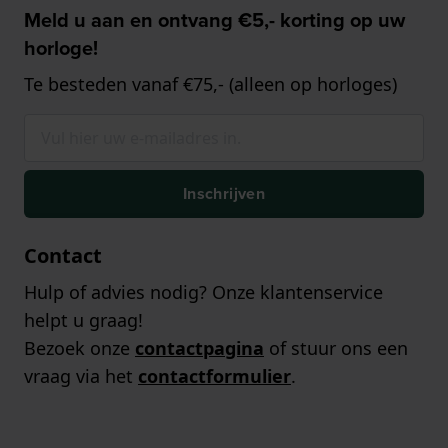
Meld u aan en ontvang €5,- korting op uw
horloge!
Te besteden vanaf €75,- (alleen op horloges)
Inschrijven
Contact
Hulp of advies nodig? Onze klantenservice
helpt u graag!
Bezoek onze
contactpagina
of stuur ons een
vraag via het
contactformulier
.