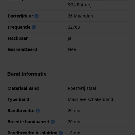
SG4 Batterij
Batterijduur
36 Maanden
Frequentie
32768
Hackbaar
Ja
Geskeletteerd
Nee
Band informatie
Materiaal Band
Roestvrij staal
Type band
Massieve schakelband
Bandbreedte
20 mm
Breedte bandaanzet
20 mm
Bandbreedte bij sluiting
18 mm