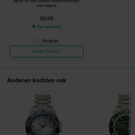
Wout 40 mm Stalen duikershorloge
met datum
99,95
● Op voorraad
Vergelijk
Bekijk Product
Anderen kochten ook