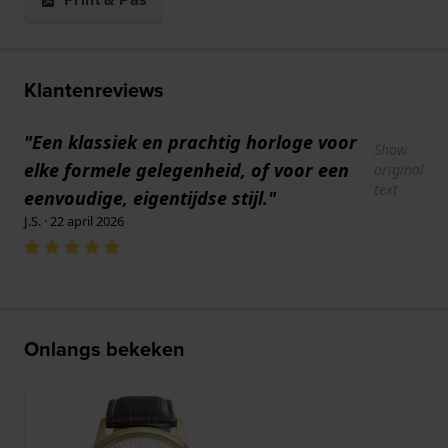
Klantenreviews
"Een klassiek en prachtig horloge voor
Show
elke formele gelegenheid, of voor een
original
text
eenvoudige, eigentijdse stijl."
J.S. · 22 april 2026
Onlangs bekeken