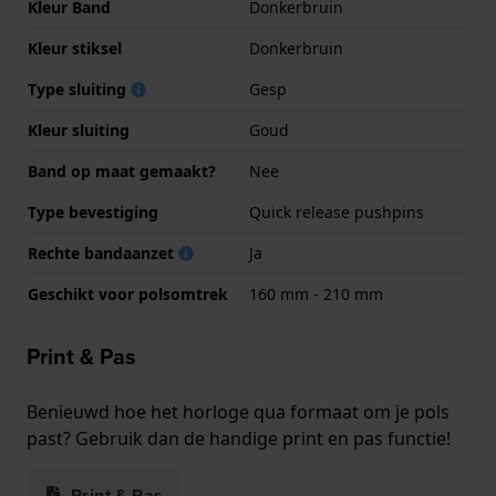
Kleur Band
Donkerbruin
Kleur stiksel
Donkerbruin
Type sluiting
Gesp
Kleur sluiting
Goud
Band op maat gemaakt?
Nee
Type bevestiging
Quick release pushpins
Rechte bandaanzet
Ja
Geschikt voor polsomtrek
160 mm - 210 mm
Print & Pas
Benieuwd hoe het horloge qua formaat om je pols
past? Gebruik dan de handige print en pas functie!
Print & Pas