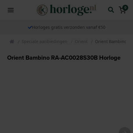
0
Horloges gratis verzonden vanaf €50
Speciale aanbiedingen
Orient
Orient Bambino R
Orient Bambino RA-AC0028S30B Horloge