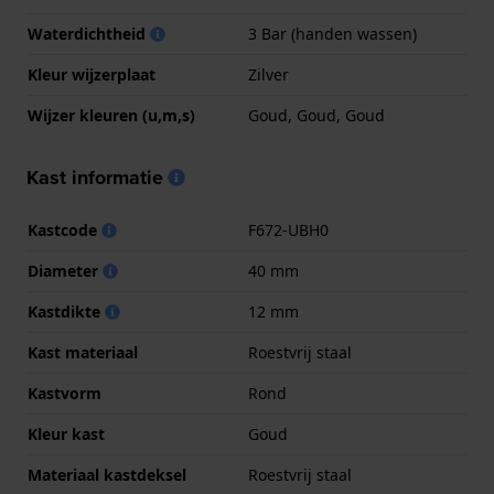
Waterdichtheid
3 Bar (handen wassen)
Kleur wijzerplaat
Zilver
Wijzer kleuren (u,m,s)
Goud, Goud, Goud
Kast informatie
Kastcode
F672-UBH0
Diameter
40 mm
Kastdikte
12 mm
Kast materiaal
Roestvrij staal
Kastvorm
Rond
Kleur kast
Goud
Materiaal kastdeksel
Roestvrij staal