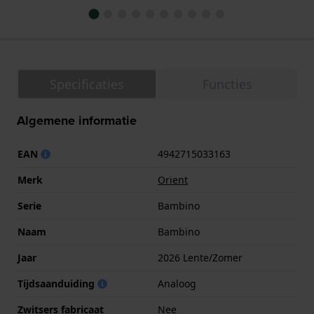
Specificaties
Functies
Algemene informatie
EAN
4942715033163
Merk
Orient
Serie
Bambino
Naam
Bambino
Jaar
2026 Lente/Zomer
Tijdsaanduiding
Analoog
Zwitsers fabricaat
Nee