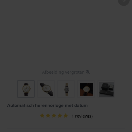
Afbeelding vergroten
Automatisch herenhorloge met datum
1 review(s)