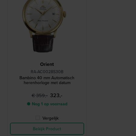
Orient
RA-AC0028S30B
Bambino 40 mm Automatisch
herenhorloge met datum
323,-
€ 359,-
● Nog 1 op voorraad
Vergelijk
Bekijk Product