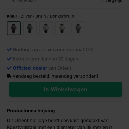
Vergelijk
in Rotterdam
Kleur
-
Zilver / Bruin / Donkerbruin
Horloges gratis verzonden vanaf €50
Retourneren binnen 30 dagen
Officieel dealer
van Orient
Vandaag besteld, maandag verzonden!
In Winkelwagen
Productomschrijving
Dit Orient horloge heeft een kast gemaakt van
Roestvrijstaal met een diameter van 38 mm en is