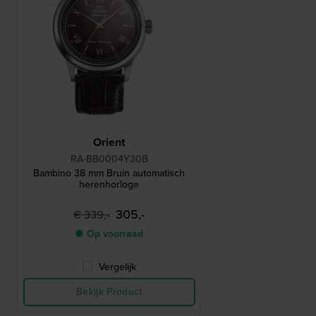
Orient
RA-BB0004Y30B
Bambino 38 mm Bruin automatisch
herenhorloge
305,-
€ 339,-
● Op voorraad
Vergelijk
Bekijk Product