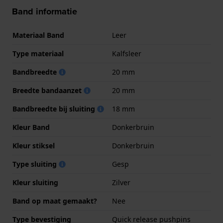
Band informatie
Materiaal Band
Leer
Type materiaal
Kalfsleer
Bandbreedte
20 mm
Breedte bandaanzet
20 mm
Bandbreedte bij sluiting
18 mm
Kleur Band
Donkerbruin
Kleur stiksel
Donkerbruin
Type sluiting
Gesp
Kleur sluiting
Zilver
Band op maat gemaakt?
Nee
Type bevestiging
Quick release pushpins