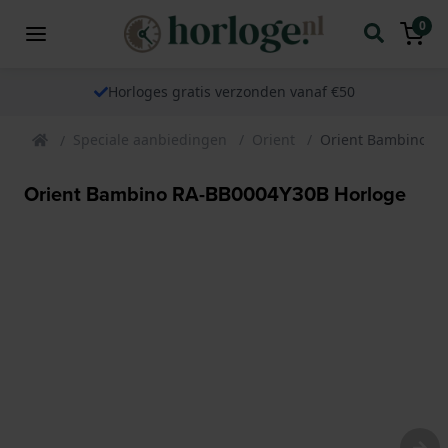
0
Horloges gratis verzonden vanaf €50
Speciale aanbiedingen
Orient
Orient Bambino R
Orient Bambino RA-BB0004Y30B Horloge