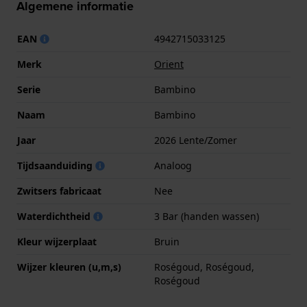
Algemene informatie
EAN
4942715033125
Merk
Orient
Serie
Bambino
Naam
Bambino
Jaar
2026 Lente/Zomer
Tijdsaanduiding
Analoog
Zwitsers fabricaat
Nee
Waterdichtheid
3 Bar (handen wassen)
Kleur wijzerplaat
Bruin
Wijzer kleuren (u,m,s)
Roségoud, Roségoud,
Roségoud