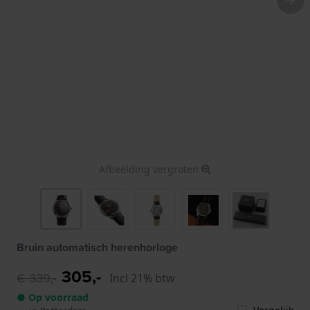
Afbeelding vergroten
Bruin automatisch herenhorloge
305,-
€ 339,-
Incl 21% btw
● Op voorraad