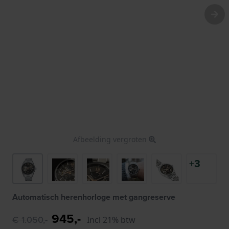
Afbeelding vergroten
+3
Automatisch herenhorloge met gangreserve
945,-
€ 1.050,-
Incl 21% btw