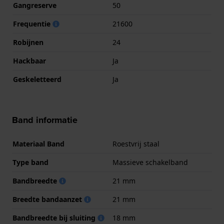
Gangreserve
50
Frequentie
21600
Robijnen
24
Hackbaar
Ja
Geskeletteerd
Ja
Band informatie
Materiaal Band
Roestvrij staal
Type band
Massieve schakelband
Bandbreedte
21 mm
Breedte bandaanzet
21 mm
Bandbreedte bij sluiting
18 mm