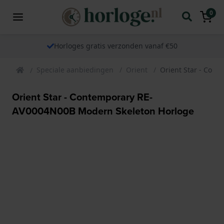
0
Horloges gratis verzonden vanaf €50
Speciale aanbiedingen
Orient
Orient Star - Con
Orient Star - Contemporary RE-
AV0004N00B Modern Skeleton Horloge