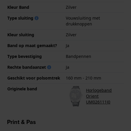
Kleur Band
Zilver
Type sluiting
Vouwsluiting met
drukknoppen
Kleur sluiting
Zilver
Band op maat gemaakt?
Ja
Type bevestiging
Bandpennen
Rechte bandaanzet
Ja
Geschikt voor polsomtrek
160 mm - 210 mm
Originele band
Horlogeband
Orient
UM026111J0
Print & Pas