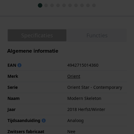
Specificaties
Functies
Algemene informatie
EAN
4942715014360
Merk
Orient
Serie
Orient Star - Contemporary
Naam
Modern Skeleton
Jaar
2018 Herfst/Winter
Tijdsaanduiding
Analoog
Zwitsers fabricaat
Nee