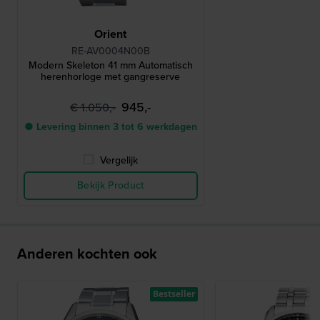
Orient
RE-AV0004N00B
Modern Skeleton 41 mm Automatisch
herenhorloge met gangreserve
945,-
€ 1.050,-
● Levering binnen 3 tot 6 werkdagen
Vergelijk
Bekijk Product
Anderen kochten ook
Bestseller