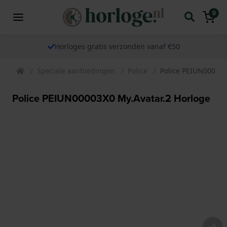
0
Horloges gratis verzonden vanaf €50
Speciale aanbiedingen
Police
Police PEIUN00003X
Police PEIUN00003X0 My.Avatar.2 Horloge