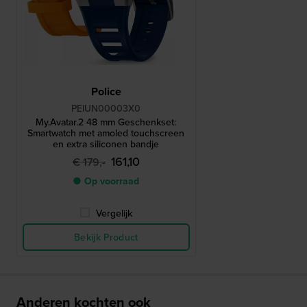
Police
PEIUN00003X0
My.Avatar.2 48 mm Geschenkset:
Smartwatch met amoled touchscreen
en extra siliconen bandje
161,10
€ 179,-
● Op voorraad
Vergelijk
Bekijk Product
Anderen kochten ook