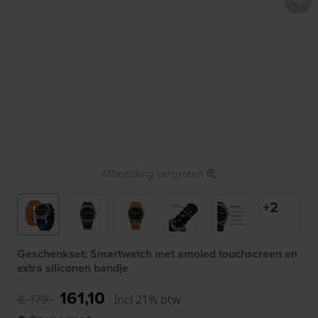
Afbeelding vergroten
+2
Geschenkset: Smartwatch met amoled touchscreen en
extra siliconen bandje
161,10
€ 179,-
Incl 21% btw