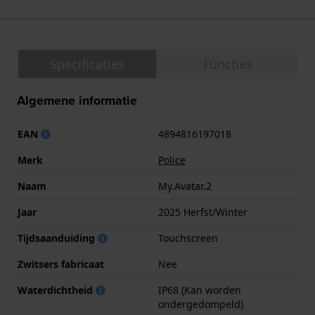
Specificaties
Functies
Algemene informatie
EAN
4894816197018
Merk
Police
Naam
My.Avatar.2
Jaar
2025 Herfst/Winter
Tijdsaanduiding
Touchscreen
Zwitsers fabricaat
Nee
Waterdichtheid
IP68 (Kan worden
ondergedompeld)