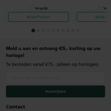
Vergelijk
Verge
Bekijk Product
Bekijk Pr
Meld u aan en ontvang €5,- korting op uw
horloge!
Te besteden vanaf €75,- (alleen op horloges)
Inschrijven
Contact