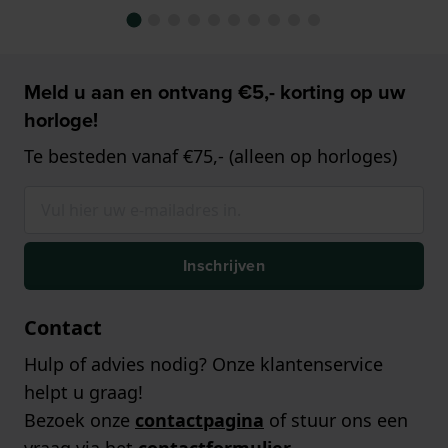
Meld u aan en ontvang €5,- korting op uw
horloge!
Te besteden vanaf €75,- (alleen op horloges)
Inschrijven
Contact
Hulp of advies nodig? Onze klantenservice
helpt u graag!
Bezoek onze
contactpagina
of stuur ons een
vraag via het
contactformulier
.