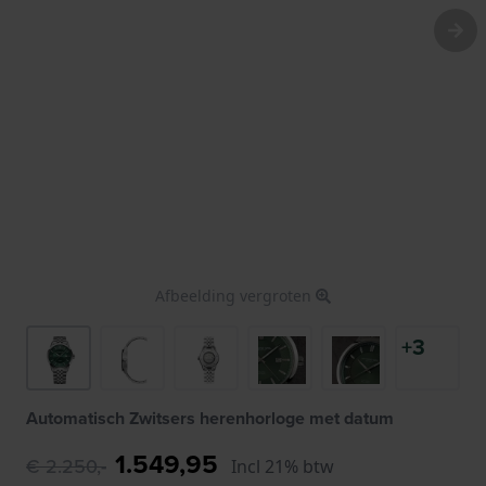
Afbeelding vergroten
+3
Automatisch Zwitsers herenhorloge met datum
1.549,95
€ 2.250,-
Incl 21% btw