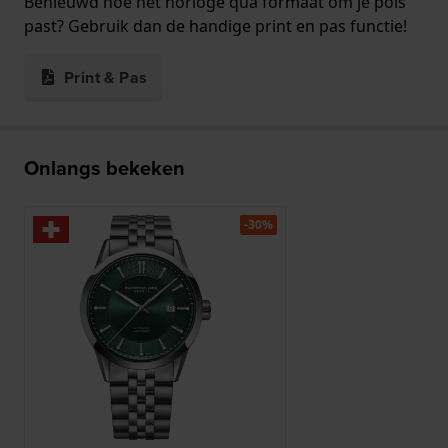
Benieuwd hoe het horloge qua formaat om je pols
past? Gebruik dan de handige print en pas functie!
Print & Pas
Onlangs bekeken
-30%