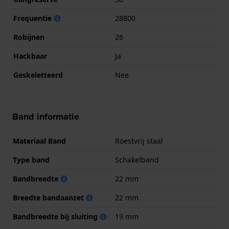
Frequentie
28800
Robijnen
26
Hackbaar
Ja
Geskeletteerd
Nee
Band informatie
Materiaal Band
Roestvrij staal
Type band
Schakelband
Bandbreedte
22 mm
Breedte bandaanzet
22 mm
Bandbreedte bij sluiting
19 mm