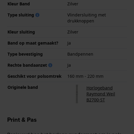
Kleur Band
Zilver
Type sluiting
Vlindersluiting met
drukknoppen
Kleur sluiting
Zilver
Band op maat gemaakt?
Ja
Type bevestiging
Bandpennen
Rechte bandaanzet
Ja
Geschikt voor polsomtrek
160 mm - 220 mm
Originele band
Horlogeband
Raymond Weil
B2700-ST
Print & Pas