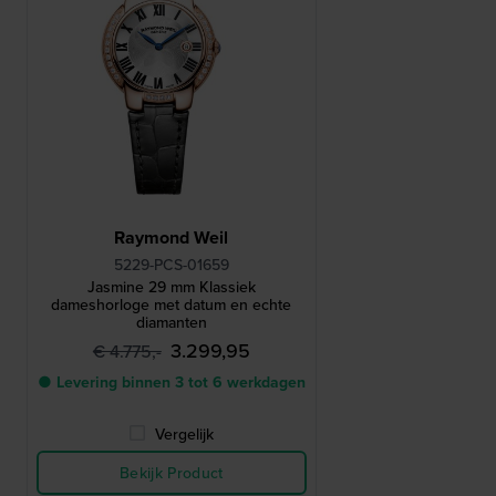
Raymond Weil
5229-PCS-01659
Jasmine 29 mm Klassiek
dameshorloge met datum en echte
diamanten
3.299,95
€ 4.775,-
● Levering binnen 3 tot 6 werkdagen
Vergelijk
Bekijk Product