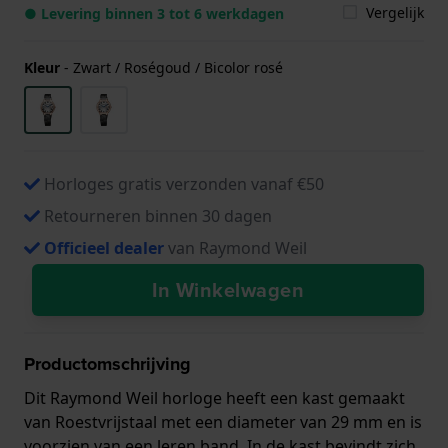
Vergelijk
● Levering binnen 3 tot 6 werkdagen
Kleur
-
Zwart / Roségoud / Bicolor rosé
Horloges gratis verzonden vanaf €50
Retourneren binnen 30 dagen
Officieel dealer
van Raymond Weil
In Winkelwagen
Productomschrijving
Dit Raymond Weil horloge heeft een kast gemaakt
van Roestvrijstaal met een diameter van 29 mm en is
voorzien van een leren band. In de kast bevindt zich