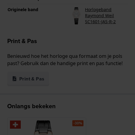
Originele band
Horlogeband
Raymond Weil
SC1601-JAS-R-2
Print & Pas
Benieuwd hoe het horloge qua formaat om je pols
past? Gebruik dan de handige print en pas functie!
Print & Pas
Onlangs bekeken
-30%