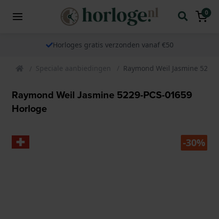
0
Horloges gratis verzonden vanaf €50
Speciale aanbiedingen
Raymond Weil Jasmine 5229-
Raymond Weil Jasmine 5229-PCS-01659
Horloge
-30%