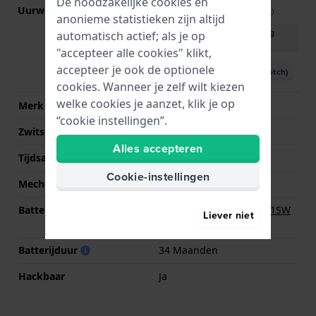
De noodzakelijke cookies en
Uurwerk nr.
F03.111
(
Bekijk specificaties
)
anonieme statistieken zijn altijd
Download handleiding
automatisch actief; als je op
(English)
"accepteer alle cookies" klikt,
accepteer je ook de optionele
Download handleiding (Dutch)
cookies. Wanneer je zelf wilt kiezen
welke cookies je aanzet, klik je op
Merk uurwerk
ETA
“cookie instellingen”.
Zwitsers uurwerk
Ja
Alles accepteren
Tijdsaanduiding
Analoog
Cookie-instellingen
Mechanisme
Quartz
Batterij
Renata R364 364 / SR621SW
Liever niet
Batterij
Batterijduur
34 Maanden
Hackbaar
Ja