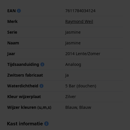
EAN
7611784034124
Merk
Raymond Weil
Serie
Jasmine
Naam
Jasmine
Jaar
2014 Lente/Zomer
Tijdsaanduiding
Analoog
Zwitsers fabricaat
Ja
Waterdichtheid
5 Bar (douchen)
Kleur wijzerplaat
Zilver
Wijzer kleuren (u,m,s)
Blauw, Blauw
Kast informatie