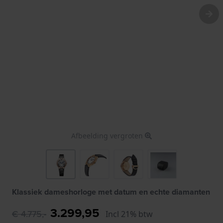
Afbeelding vergroten
Klassiek dameshorloge met datum en echte diamanten
3.299,95
€ 4.775,-
Incl 21% btw