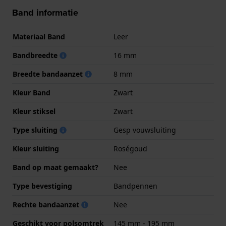
Band informatie
Materiaal Band
Leer
Bandbreedte
16 mm
Breedte bandaanzet
8 mm
Kleur Band
Zwart
Kleur stiksel
Zwart
Type sluiting
Gesp vouwsluiting
Kleur sluiting
Roségoud
Band op maat gemaakt?
Nee
Type bevestiging
Bandpennen
Rechte bandaanzet
Nee
Geschikt voor polsomtrek
145 mm - 195 mm