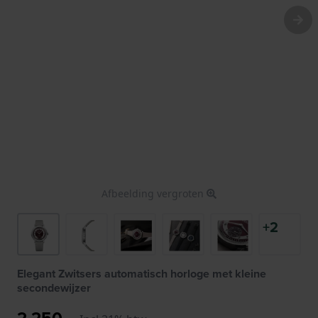
Afbeelding vergroten
+2
Elegant Zwitsers automatisch horloge met kleine
secondewijzer
2.250,-