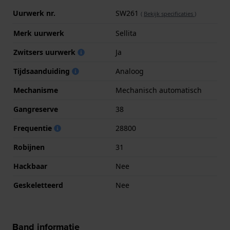
Uurwerk nr.
SW261
(
Bekijk specificaties
)
Merk uurwerk
Sellita
Zwitsers uurwerk
Ja
Tijdsaanduiding
Analoog
Mechanisme
Mechanisch automatisch
Gangreserve
38
Frequentie
28800
Robijnen
31
Hackbaar
Nee
Geskeletteerd
Nee
Band informatie