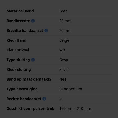
Materiaal Band
Leer
Bandbreedte
20 mm
Breedte bandaanzet
20 mm
Kleur Band
Beige
Kleur stiksel
Wit
Type sluiting
Gesp
Kleur sluiting
Zilver
Band op maat gemaakt?
Nee
Type bevestiging
Bandpennen
Rechte bandaanzet
Ja
Geschikt voor polsomtrek
160 mm - 210 mm