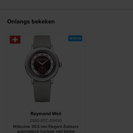
Onlangs bekeken
Nieuw
Raymond Weil
2930-STC-05450
Millesime 39.5 mm Elegant Zwitsers
automatisch horloge met kleine