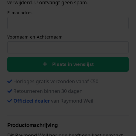
verwijderd. U ontvangt geen spam.
E-mailadres
Voornaam en Achternaam
Plaats in wenslijst
Horloges gratis verzonden vanaf €50
Retourneren binnen 30 dagen
Officieel dealer
van Raymond Weil
Productomschrijving
Dit Raymond Weil horloge heeft een kast gemaakt