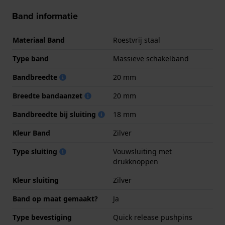
Band informatie
Materiaal Band
Roestvrij staal
Type band
Massieve schakelband
Bandbreedte
20 mm
Breedte bandaanzet
20 mm
Bandbreedte bij sluiting
18 mm
Kleur Band
Zilver
Type sluiting
Vouwsluiting met
drukknoppen
Kleur sluiting
Zilver
Band op maat gemaakt?
Ja
Type bevestiging
Quick release pushpins