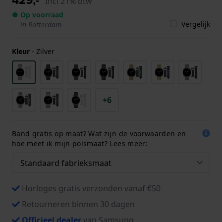
Incl 21% btw
● Op voorraad
Vergelijk
in Rotterdam
Kleur
-
Zilver
+6
Band gratis op maat? Wat zijn de voorwaarden en
hoe meet ik mijn polsmaat? Lees meer:
Horloges gratis verzonden vanaf €50
Retourneren binnen 30 dagen
Officieel dealer
van Samsung