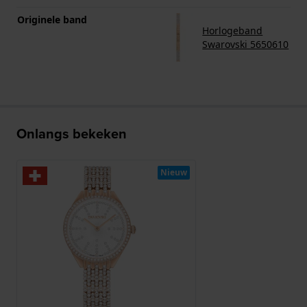
Originele band
Horlogeband
Swarovski 5650610
Onlangs bekeken
Nieuw