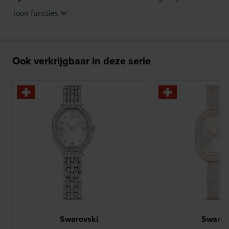
Toon functies
Ook verkrijgbaar in deze serie
Swarovski
Swarov