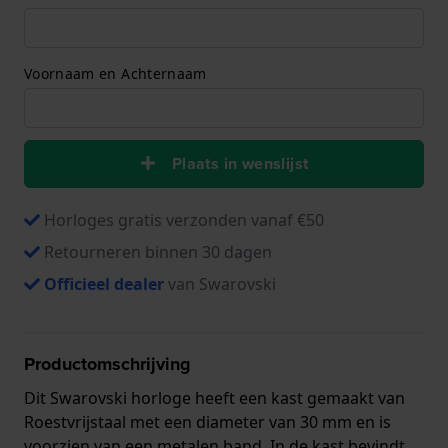
Voornaam en Achternaam
Plaats in wenslijst
Horloges gratis verzonden vanaf €50
Retourneren binnen 30 dagen
Officieel dealer
van Swarovski
Productomschrijving
Dit Swarovski horloge heeft een kast gemaakt van
Roestvrijstaal met een diameter van 30 mm en is
voorzien van een metalen band. In de kast bevindt