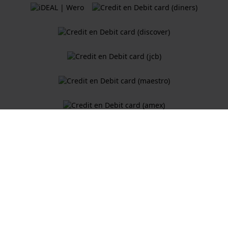
Algemene Voorwaarden
Cookiebeleid
Privacy Verklaring