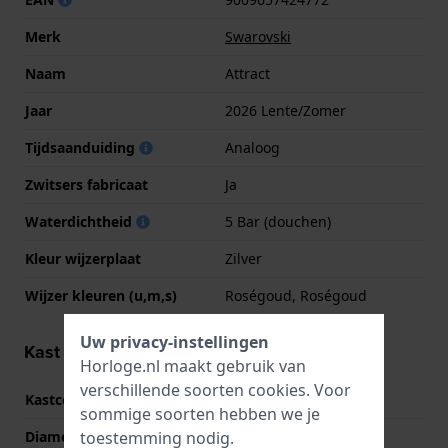
Merk
Swarovski
Naam
Attract
Jaar
2026 Lente/Zomer
Tijdsaanduiding
Analoog
Zwitsers fabricaat
Ja
Waterdichtheid
5 Bar (douchen)
Kleur wijzerplaat
Zilver
Wijzer kleuren (u,m,s)
Roségoud, Roségoud
Uw privacy-instellingen
Kast informatie
Horloge.nl maakt gebruik van
verschillende soorten
cookies
. Voor
Kastcode
5742477
sommige soorten hebben we je
toestemming nodig.
Diameter
30 mm