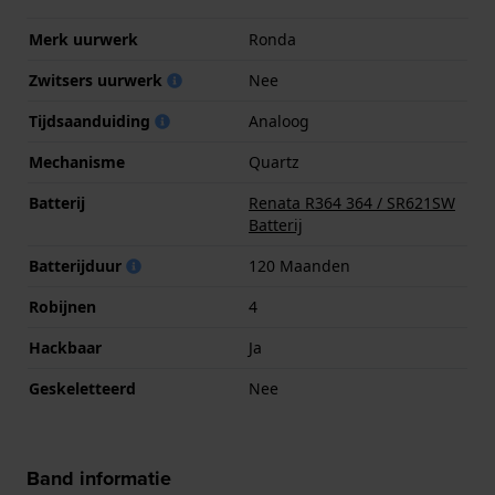
Merk uurwerk
Ronda
Zwitsers uurwerk
Nee
Tijdsaanduiding
Analoog
Mechanisme
Quartz
Batterij
Renata R364 364 / SR621SW
Batterij
Batterijduur
120 Maanden
Robijnen
4
Hackbaar
Ja
Geskeletteerd
Nee
Band informatie