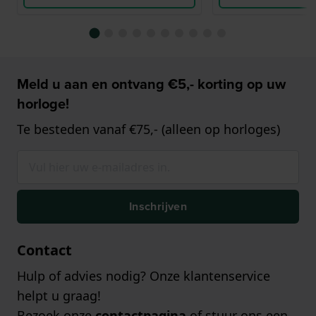
Meld u aan en ontvang €5,- korting op uw
horloge!
Te besteden vanaf €75,- (alleen op horloges)
Inschrijven
Contact
Hulp of advies nodig? Onze klantenservice
helpt u graag!
Bezoek onze
contactpagina
of stuur ons een