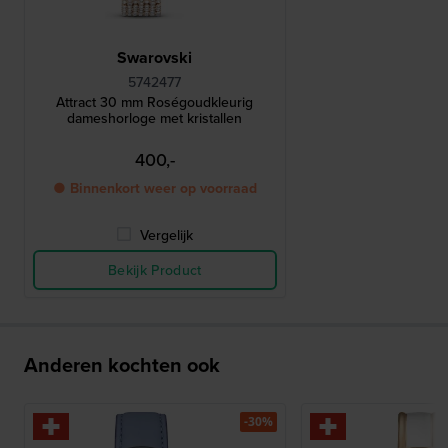
Swarovski
5742477
Attract 30 mm Roségoudkleurig
dameshorloge met kristallen
400,-
● Binnenkort weer op voorraad
Vergelijk
Bekijk Product
Anderen kochten ook
-30%