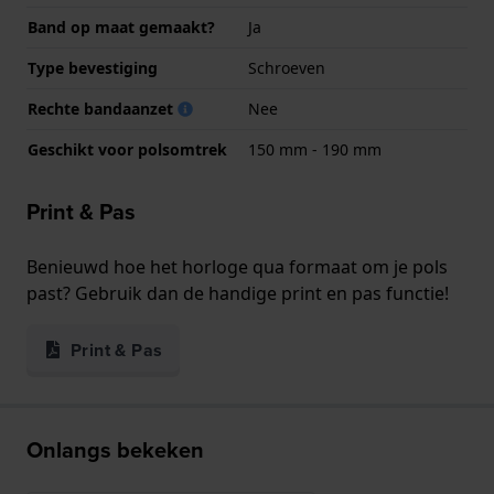
Band op maat gemaakt?
Ja
Type bevestiging
Schroeven
Rechte bandaanzet
Nee
Geschikt voor polsomtrek
150 mm - 190 mm
Print & Pas
Benieuwd hoe het horloge qua formaat om je pols
past? Gebruik dan de handige print en pas functie!
Print & Pas
Onlangs bekeken