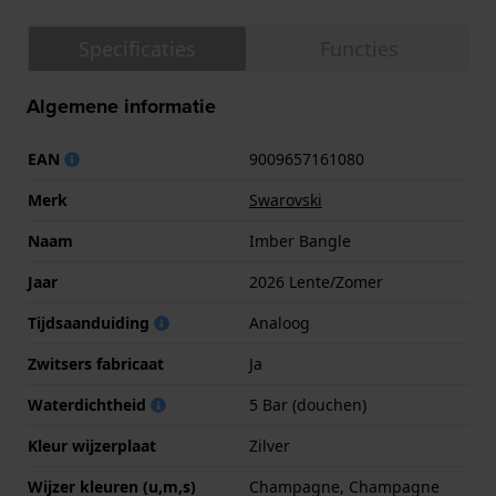
Specificaties
Functies
Algemene informatie
EAN
9009657161080
Merk
Swarovski
Naam
Imber Bangle
Jaar
2026 Lente/Zomer
Tijdsaanduiding
Analoog
Zwitsers fabricaat
Ja
Waterdichtheid
5 Bar (douchen)
Kleur wijzerplaat
Zilver
Wijzer kleuren (u,m,s)
Champagne, Champagne