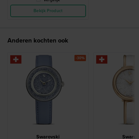
Bekijk Product
Anderen kochten ook
-30%
Swarovski
Swarov