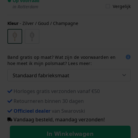
● Op voorraad
Vergelijk
in Rotterdam
Kleur
-
Zilver / Goud / Champagne
Band gratis op maat? Wat zijn de voorwaarden en
hoe meet ik mijn polsmaat? Lees meer:
Horloges gratis verzonden vanaf €50
Retourneren binnen 30 dagen
Officieel dealer
van Swarovski
Vandaag besteld, maandag verzonden!
In Winkelwagen