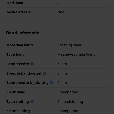
Hackbaar
Ja
Geskeletteerd
Nee
Band informatie
Materiaal Band
Roestvrij staal
Type band
Massieve schakelband
Bandbreedte
6 mm
Breedte bandaanzet
6 mm
Bandbreedte bij sluiting
6 mm
Kleur Band
Champagne
Type sluiting
Sieraadsluiting
Kleur sluiting
Champagne