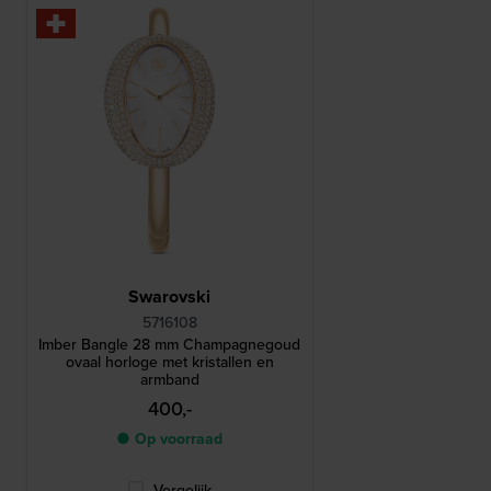
Swarovski
5716108
Imber Bangle 28 mm Champagnegoud
ovaal horloge met kristallen en
armband
400,-
● Op voorraad
Vergelijk