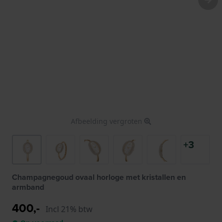
Afbeelding vergroten
+3
Champagnegoud ovaal horloge met kristallen en
armband
400,-
Incl 21% btw