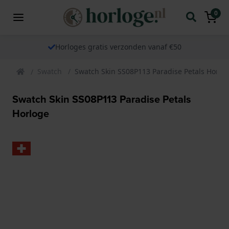
0
Horloges gratis verzonden vanaf €50
Swatch
Swatch Skin SS08P113 Paradise Petals Horlo
Swatch Skin SS08P113 Paradise Petals
Horloge