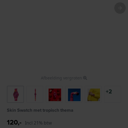
Afbeelding vergroten
+2
Skin Swatch met tropisch thema
120,-
Incl 21% btw