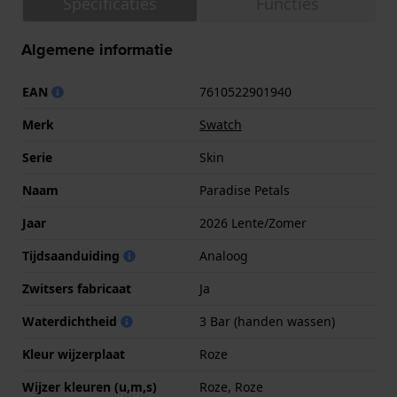
Specificaties
Functies
Algemene informatie
EAN
7610522901940
Merk
Swatch
Serie
Skin
Naam
Paradise Petals
Jaar
2026 Lente/Zomer
Tijdsaanduiding
Analoog
Zwitsers fabricaat
Ja
Waterdichtheid
3 Bar (handen wassen)
Kleur wijzerplaat
Roze
Wijzer kleuren (u,m,s)
Roze, Roze