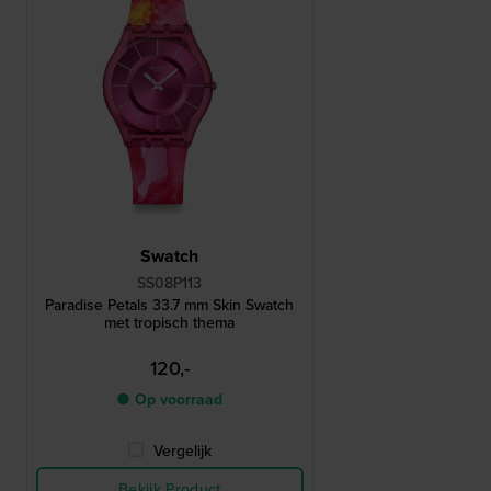
Swatch
SS08P113
Paradise Petals 33.7 mm Skin Swatch
met tropisch thema
120,-
● Op voorraad
Vergelijk
Bekijk Product